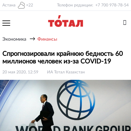
Астана
+22
Телефон редакции:
+7 700 978-78-54
→
Экономика
Финансы
Спрогнозировали крайнюю бедность 60
миллионов человек из-за COVID-19
20 мая 2020, 12:59
ИА Тотал Казахстан