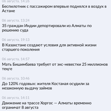
06 августа, 14:26
Беспилотник с пассажиром впервые поднялся в воздух в
Астане
06 августа, 13:24
35 граждан Индии депортировали из Алматы по
решению суда
06 августа, 19:13
В Казахстане создают условия для активной жизни
старшего поколения
06 августа, 14:57
Мать Бишимбаева требует от экс-невестки 25 миллионов
теңге
06 августа, 10:46
До 120% годовых: жителя Костаная осудили за
незаконную выдачу займов
06 августа, 14:11
Движение на трассе Хоргос — Алматы временно
ограничат 8 августа