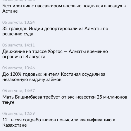
Беспилотник с пассажиром впервые поднялся в воздух в
Астане
06 августа, 13:24
35 граждан Индии депортировали из Алматы по
решению суда
06 августа, 14:11
Движение на трассе Хоргос — Алматы временно
ограничат 8 августа
06 августа, 10:46
До 120% годовых: жителя Костаная осудили за
незаконную выдачу займов
06 августа, 14:57
Мать Бишимбаева требует от экс-невестки 25 миллионов
теңге
06 августа, 12:39
12 тысяч соцработников повысили квалификацию в
Казахстане