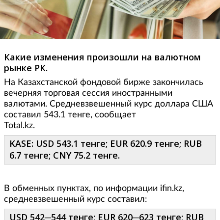
Какие изменения произошли на валютном
рынке РК.
На Казахстанской фондовой бирже закончилась
вечерняя торговая сессия иностранными
валютами. Средневзвешенный курс доллара США
составил 543.1 тенге, сообщает
Total.kz.
KASE: USD 543.1 тенге; EUR 620.9 тенге; RUB
6.7 тенге; CNY 75.2 тенге.
В обменных пунктах, по информации ifin.kz,
средневзвешенный курс составил:
USD 542─544 тенге; EUR 620─623 тенге; RUB