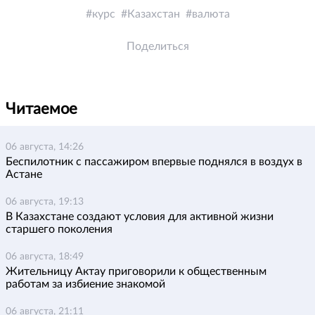
курс
Казахстан
валюта
Поделиться
Читаемое
06 августа, 14:26
Беспилотник с пассажиром впервые поднялся в воздух в
Астане
06 августа, 19:13
В Казахстане создают условия для активной жизни
старшего поколения
06 августа, 18:49
Жительницу Актау приговорили к общественным
работам за избиение знакомой
06 августа, 21:11