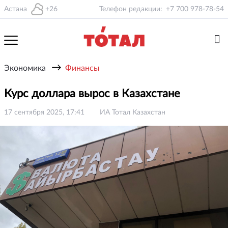
Астана
+26
Телефон редакции:
+7 700 978-78-54
→
Экономика
Финансы
Курс доллара вырос в Казахстане
17 сентября 2025, 17:41
ИА Тотал Казахстан