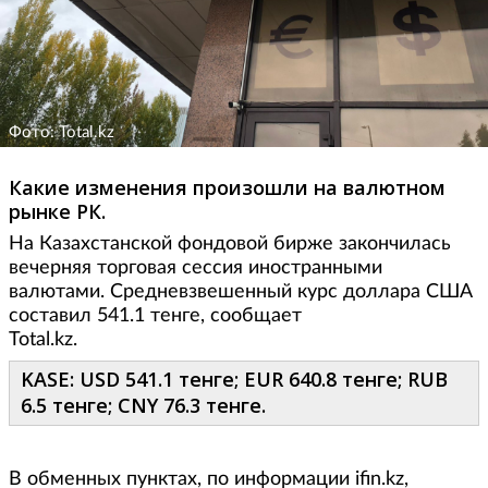
Фото: Total.kz
Какие изменения произошли на валютном
рынке РК.
На Казахстанской фондовой бирже закончилась
вечерняя торговая сессия иностранными
валютами. Средневзвешенный курс доллара США
составил 541.1 тенге, сообщает
Total.kz.
KASE: USD 541.1 тенге; EUR 640.8 тенге; RUB
6.5 тенге; CNY 76.3 тенге.
В обменных пунктах, по информации ifin.kz,