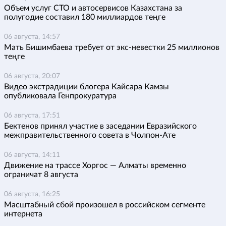
Объем услуг СТО и автосервисов Казахстана за
полугодие составил 180 миллиардов теңге
06 августа, 14:57
Мать Бишимбаева требует от экс-невестки 25 миллионов
теңге
06 августа, 20:07
Видео экстрадиции блогера Кайсара Камзы
опубликовала Генпрокуратура
06 августа, 17:51
Бектенов принял участие в заседании Евразийского
межправительственного совета в Чолпон-Ате
06 августа, 14:11
Движение на трассе Хоргос — Алматы временно
ограничат 8 августа
06 августа, 16:25
Масштабный сбой произошел в российском сегменте
интернета