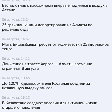
06 августа, 14:26
Беспилотник с пассажиром впервые поднялся в воздух в
Астане
06 августа, 13:24
35 граждан Индии депортировали из Алматы по
решению суда
06 августа, 14:57
Мать Бишимбаева требует от экс-невестки 25 миллионов
теңге
06 августа, 14:11
Движение на трассе Хоргос — Алматы временно
ограничат 8 августа
06 августа, 10:46
До 120% годовых: жителя Костаная осудили за
незаконную выдачу займов
06 августа, 19:13
В Казахстане создают условия для активной жизни
старшего поколения