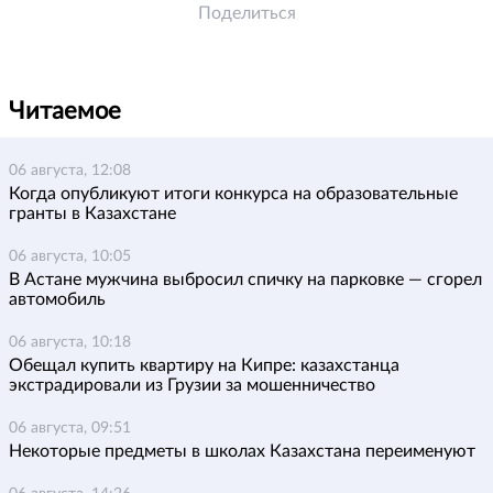
Поделиться
Читаемое
06 августа, 12:08
Когда опубликуют итоги конкурса на образовательные
гранты в Казахстане
06 августа, 10:05
В Астане мужчина выбросил спичку на парковке — сгорел
автомобиль
06 августа, 10:18
Обещал купить квартиру на Кипре: казахстанца
экстрадировали из Грузии за мошенничество
06 августа, 09:51
Некоторые предметы в школах Казахстана переименуют