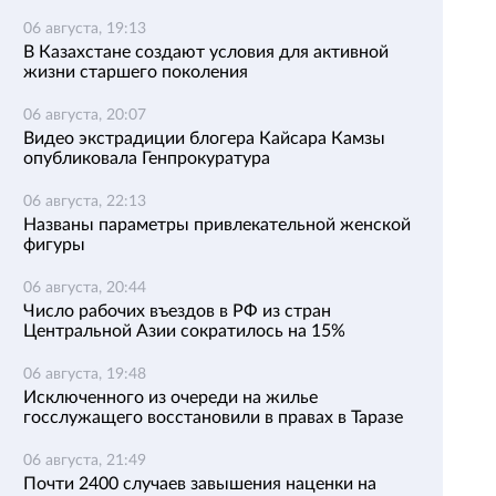
06 августа, 19:13
В Казахстане создают условия для активной
жизни старшего поколения
06 августа, 20:07
Видео экстрадиции блогера Кайсара Камзы
опубликовала Генпрокуратура
06 августа, 22:13
Названы параметры привлекательной женской
фигуры
06 августа, 20:44
Число рабочих въездов в РФ из стран
Центральной Азии сократилось на 15%
06 августа, 19:48
Исключенного из очереди на жилье
госслужащего восстановили в правах в Таразе
06 августа, 21:49
Почти 2400 случаев завышения наценки на