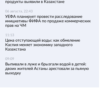
продукты выявили в Казахстане
06 августа, 22:43
УЕФА планирует провести расследование
инициативы ФИФА по продаже коммерческих
прав на ЧМ
11:13
Цена отступающей воды: как обмеление
Каспия меняет экономику западного
Казахстана
09:09
Выпивали в луже и брызгали водой в детей:
двоих жителей Астаны арестовали за пьяную
выходку