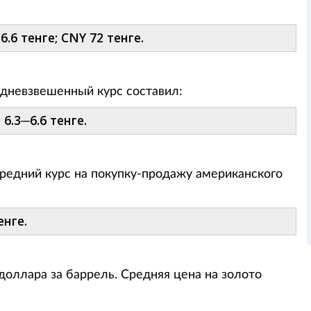
6.6 тенге; CNY 72 тенге.
редневзвешенный курс составил:
6.3─6.6 тенге.
редний курс на покупку-продажу американского
енге.
доллара за баррель. Средняя цена на золото