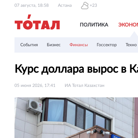
07 августа, 18:58
Астана
+23
ПОЛИТИКА
ЭКОНО
События
Бизнес
Финансы
Госсектор
Техно
Курс доллара вырос в 
05 июня 2026, 17:41
ИА Тотал Казахстан