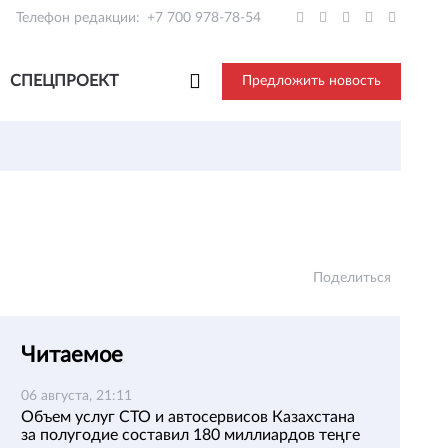
Телефон редакции:
+7 700 978-78-54
СПЕЦПРОЕКТ
Предложить новость
Поделиться
Читаемое
06 августа, 21:11
Объем услуг СТО и автосервисов Казахстана
за полугодие составил 180 миллиардов теңге