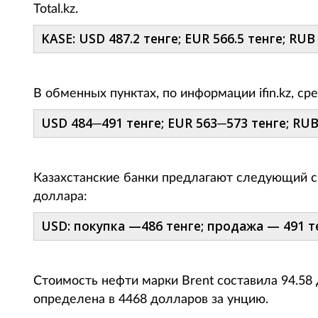
Total.kz.
KASE: USD 487.2 тенге; EUR 566.5 тенге; RUB 
В обменных пунктах, по информации ifin.kz, с
USD 484─491 тенге; EUR 563─573 тенге; RUB 
Казахстанские банки предлагают следующий с
доллара:
USD: покупка —486 тенге; продажа — 491 т
Стоимость нефти марки Brent составила 94.58 
определена в 4468 долларов за унцию.