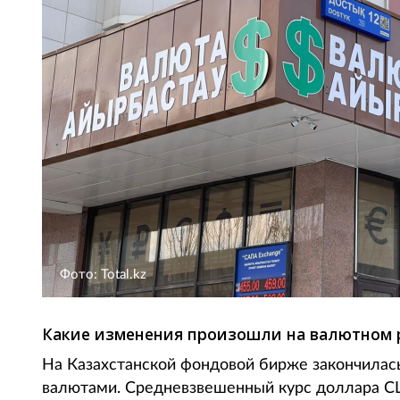
Фото: Total.kz
Какие изменения произошли на валютном 
На Казахстанской фондовой бирже закончилась
валютами. Средневзвешенный курс доллара СШ