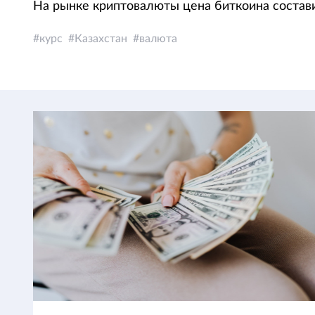
На рынке криптовалюты цена биткоина состав
курс
Казахстан
валюта