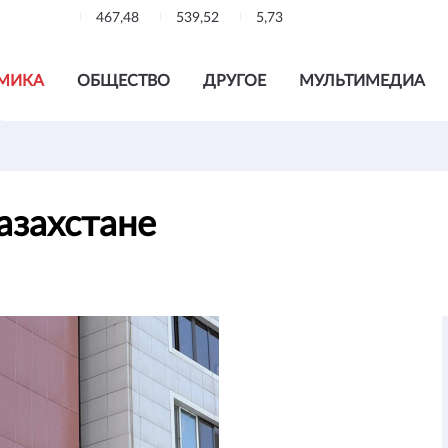
467,48
539,52
5,73
МИКА
ОБЩЕСТВО
ДРУГОЕ
МУЛЬТИМЕДИА
Казахстане