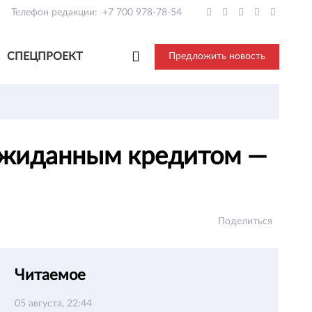
Телефон редакции:
+7 700 978-78-54
СПЕЦПРОЕКТ
Предложить новость
еожиданным кредитом —
Поделиться
Читаемое
05 августа, 22:44