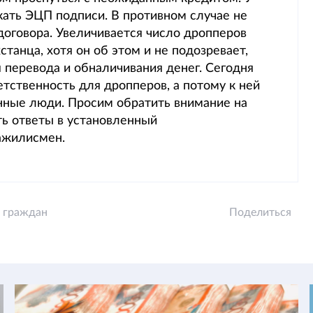
кать ЭЦП подписи. В противном случае не
договора. Увеличивается число дропперов
станца, хотя он об этом и не подозревает,
перевода и обналичивания денег. Сегодня
тственность для дропперов, а потому к ней
нные люди. Просим обратить внимание на
ь ответы в установленный
ажилисмен.
 граждан
Поделиться