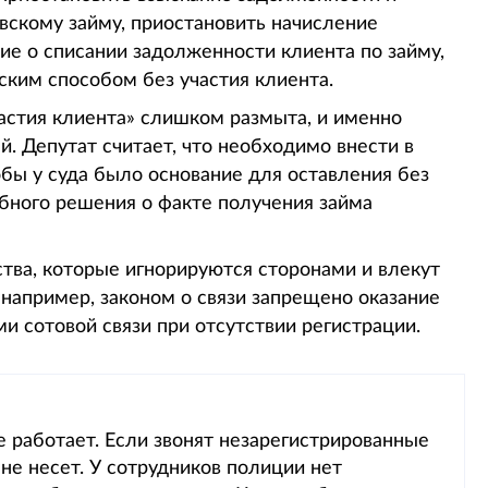
вскому займу, приостановить начисление
ие о списании задолженности клиента по займу,
ким способом без участия клиента.
частия клиента» слишком размыта, и именно
й. Депутат считает, что необходимо внести в
бы у суда было основание для оставления без
ебного решения о факте получения займа
ства, которые игнорируются сторонами и влекут
 например, законом о связи запрещено оказание
и сотовой связи при отсутствии регистрации.
е работает. Если звонят незарегистрированные
не несет. У сотрудников полиции нет