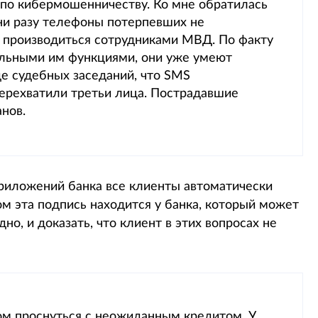
 по кибермошенничеству. Ко мне обратилась
ни разу телефоны потерпевших не
а производиться сотрудниками МВД. По факту
льными им функциями, они уже умеют
де судебных заседаний, что SMS
ерехватили третьи лица. Пострадавшие
анов.
 приложений банка все клиенты автоматически
ом эта подпись находится у банка, который может
но, и доказать, что клиент в этих вопросах не
ом проснуться с неожиданным кредитом. У