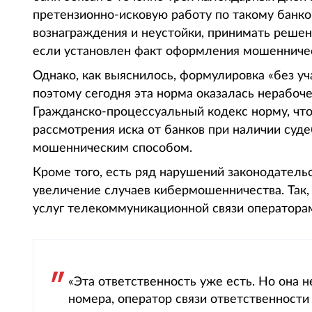
претензионно-исковую работу по такому банко
вознаграждения и неустойки, принимать решен
если установлен факт оформления мошенничес
Однако, как выяснилось, формулировка «без у
поэтому сегодня эта норма оказалась нерабоче
Гражданско-процессуальный кодекс норму, что
рассмотрения иска от банков при наличии суд
мошенническим способом.
Кроме того, есть ряд нарушений законодатель
увеличение случаев кибермошенничества. Так,
услуг телекоммуникационной связи операторам
«Эта ответственность уже есть. Но она н
номера, оператор связи ответственности 