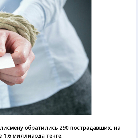
илисмену обратились 290 пострадавших, на
 1,6 миллиарда тенге.