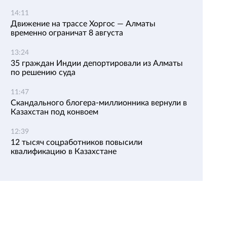
14:11
Движение на трассе Хоргос — Алматы
временно ограничат 8 августа
13:24
35 граждан Индии депортировали из Алматы
по решению суда
11:47
Скандального блогера-миллионника вернули в
Казахстан под конвоем
12:39
12 тысяч соцработников повысили
квалификацию в Казахстане