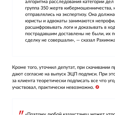
алгоритма расследования категории дел
группа 350 жертв кибермошенничества, 
отправлялись на экспертизу. Она должн
юристы и адвокаты занимаются непрофи
расшифровывать логи и доказывать в хо
пострадавшим доставлены не были, их п
сделку не совершали», — сказал Рахимж
Кроме того, уточнил депутат, при скачивании
дают согласие на выпуск ЭЦП подписи. При эт
за клиента теоретически подписать все что угод
участвовал, практически невозможно.
«Поэтому любой казахстанец может утр