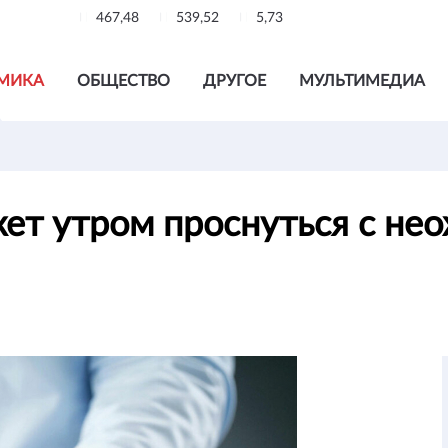
467,48
539,52
5,73
МИКА
ОБЩЕСТВО
ДРУГОЕ
МУЛЬТИМЕДИА
ет утром проснуться с н