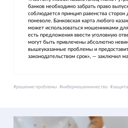
банков необходимо забрать право выпус
соблюдается принцип равенства сторон 
поневоле. Банковская карта любого казах
может использоваться мошенниками для 
есть предложения ввести уголовную отве
могут быть привлечены абсолютно неви
вышеуказанные проблемы и предоставит
законодательством срок», — заключил м
решение проблемы
кибермошенничество
защита