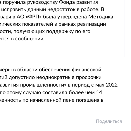
а поручила руководству Фонда развития
исправить данный недостаток в работе. В
нваря в АО «ФРП» была утверждена Методика
мических показателей в рамках реализации
сти, получающих поддержку по его
ится в сообщении.
меры в области обеспечения финансовой
ятий допустило неоднократные просрочки
развития промышленности» в период с мая 2022
 по этому случаю составила более чем 14
енность по начисленной пене погашена в
Поделиться