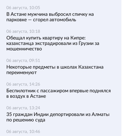
06 августа, 10:05
В Астане мужчина выбросил спичку на
парковке — сгорел автомобиль
06 августа, 10:18
Обещал купить квартиру на Кипре:
казахстанца экстрадировали из Грузии за
мошенничество
06 августа, 09:51
Некоторые предметы в школах Казахстана
переименуют
06 августа, 14:26
Беспилотник с пассажиром впервые поднялся
в воздух в Астане
06 августа, 13:24
35 граждан Индии депортировали из Алматы
по решению суда
06 августа, 10:46