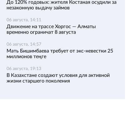
До 120% годовых: жителя Костаная осудили за
незаконную выдачу займов
06 августа, 14:11
Движение на трассе Хоргос — Алматы
временно ограничат 8 августа
06 августа, 14:57
Мать Бишимбаева требует от экс-невестки 25
миллионов теңге
06 августа, 19:13
В Казахстане создают условия для активной
жизни старшего поколения