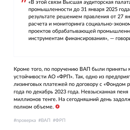
«В этой связи Высшая аудиторская палат
промышленности до 31 января 2025 года 
результате решением правления от 27 я
расчета и мониторинга социально-эконо
проектов обрабатывающей промышленно
инструментам финансирования», — говор
Кроме того, по поручению ВАП были приняты 
устойчивости АО «ФРП». Так, одно из предпри
лизинговых платежей по договору с «Фондом 
года по декабрь 2023 года. Невзысканная пеня
миллионов тенге. На сегодняшний день задолж
полном объеме.
проверка
ВАП
ФРП