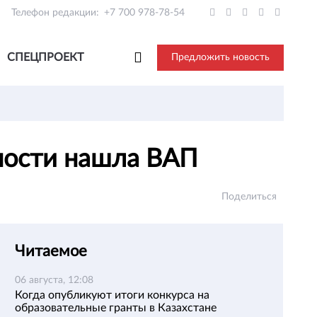
Телефон редакции:
+7 700 978-78-54
СПЕЦПРОЕКТ
Предложить новость
ности нашла ВАП
Поделиться
Читаемое
06 августа, 12:08
Когда опубликуют итоги конкурса на
образовательные гранты в Казахстане