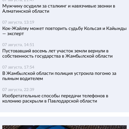
Мужчину осудили за сталкинг и навязчивые звонки в
Алматинской области
07 августа, 13:19
Кок-Жайляу может повторить судьбу Кольсая и Кайынды
— эксперт
07 августа, 14:51
Пустовавший восемь лет участок земли вернули в
собственность государства в Жамбылской области
07 августа, 17:54
В Жамбылской области полиция устроила погоню за
пьяным водителем
07 августа, 22:39
Изобретательные способы передачи телефонов в
колонию раскрыли в Павлодарской области