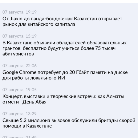
07 августа, 19:19
От Jiaxin до панда-бондов: как Казахстан открывает
рынок для китайского капитала
07 августа, 15:19
В Казахстане объявили обладателей образовательных
грантов: бесплатно будут учиться более 75 тысяч
абитуриентов
07 августа, 22:06
Google Chrome потребует до 20 Гбайт памяти на диске
для работы локального ИИ
07 августа, 19:05
Концерт, выставки и творческие встречи: как Алматы
отметит День Абая
07 августа, 13:29
Свыше 5,2 миллиона вызовов обслужили бригады скорой
помощи в Казахстане
07 августа, 21:49