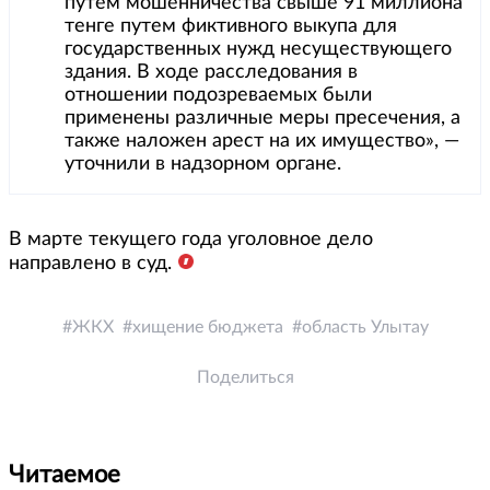
путем мошенничества свыше 91 миллиона
тенге путем фиктивного выкупа для
государственных нужд несуществующего
здания. В ходе расследования в
отношении подозреваемых были
применены различные меры пресечения, а
также наложен арест на их имущество», —
уточнили в надзорном органе.
В марте текущего года уголовное дело
направлено в суд.
ЖКХ
хищение бюджета
область Улытау
Поделиться
Читаемое