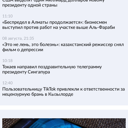
США выделят один миллиард долларов новому
президенту одной страны
11:10
«Беспредел в Алматы продолжается»: бизнесмен
выступил против работ на участке выше Аль-Фараби
08 августа, 21:35
«Это не лень, это болезнь»: казахстанский режиссер снял
фильм о депрессии
10:18
Токаев направил поздравительную телеграмму
президенту Сингапура
12:40
Пользовательницу TikTok привлекли к ответственности за
нецензурную брань в Кызылорде