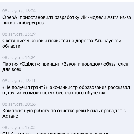
08 августа, 16:04
OpenAI приостановила разработку ИИ-модели Astra из-за
рисков киберугроз
08 августа, 15:29
Светящиеся коровы появятся на дорогах Атырауской
области
08 августа, 16:24
Партия «Әділет»: принцип «Закон и порядок» обязателен
для всех
08 августа, 18:11
«Не получил грант?»: экс-министр образования рассказал
о других возможностях бесплатного обучения
08 августа, 20:26
Комплексную работу по очистке реки Есиль проводят в
Астане
08 августа, 19:05