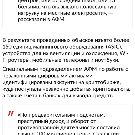
центров, или 27 средних школ, или 13
больниц, что оказывало колоссальную
нагрузку на местные электросети», —
рассказали в АФМ.
В результате проведенных обысков изъято более
150 единиц майнингового оборудования (ASIC),
устройства для их вентиляции и охлаждения, Wi-
Fi роутеры, мобильные телефоны и ноутбуки.
Специальным подразделением АФМ по работе с
незаконными цифровыми активами
идентифицированы аккаунты на криптобирже,
куда поступала незаконно добытая криптовалюта,
а также счета в банках для вывода средств.
«По предварительным подсчетам,
преступный доход и оборот от
противоправной деятельности составил
свыше 100 миллионов тенге. С санкции