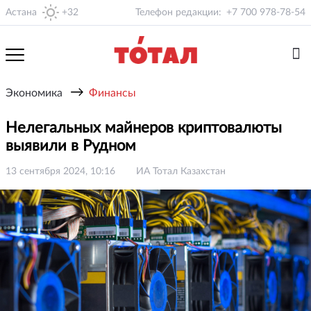
Астана
+32
Телефон редакции:
+7 700 978-78-54
→
Экономика
Финансы
Нелегальных майнеров криптовалюты
выявили в Рудном
13 сентября 2024, 10:16
ИА Тотал Казахстан