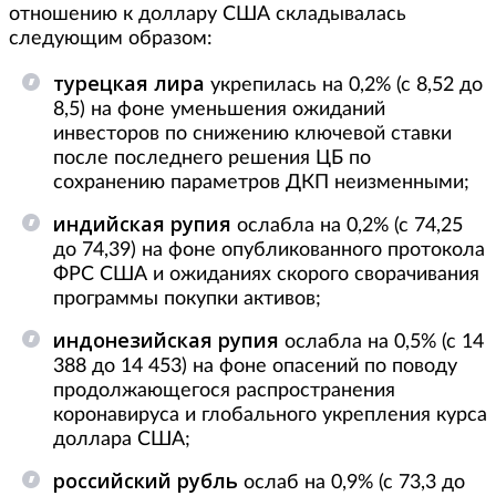
отношению к доллару США складывалась
следующим образом:
турецкая лира
укрепилась на 0,2% (с 8,52 до
8,5) на фоне уменьшения ожиданий
инвесторов по снижению ключевой ставки
после последнего решения ЦБ по
сохранению параметров ДКП неизменными;
индийская рупия
ослабла на 0,2% (с 74,25
до 74,39) на фоне опубликованного протокола
ФРС США и ожиданиях скорого сворачивания
программы покупки активов;
индонезийская рупия
ослабла на 0,5% (с 14
388 до 14 453) на фоне опасений по поводу
продолжающегося распространения
коронавируса и глобального укрепления курса
доллара США;
российский рубль
ослаб на 0,9% (с 73,3 до