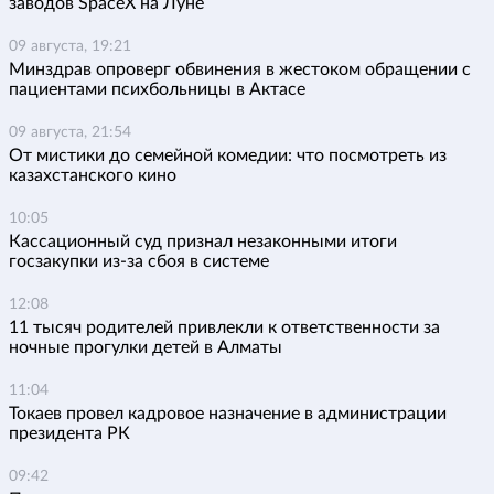
заводов SpaceX на Луне
09 августа, 19:21
Минздрав опроверг обвинения в жестоком обращении с
пациентами психбольницы в Актасе
09 августа, 21:54
От мистики до семейной комедии: что посмотреть из
казахстанского кино
10:05
Кассационный суд признал незаконными итоги
госзакупки из-за сбоя в системе
12:08
11 тысяч родителей привлекли к ответственности за
ночные прогулки детей в Алматы
11:04
Токаев провел кадровое назначение в администрации
президента РК
09:42