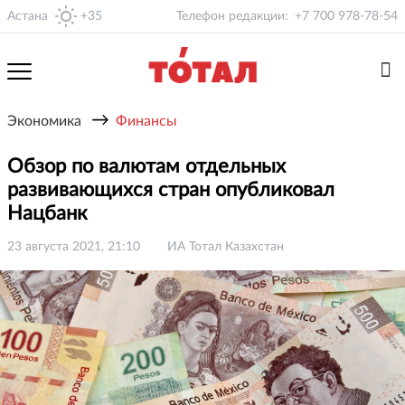
Астана
+35
Телефон редакции:
+7 700 978-78-54
→
Экономика
Финансы
Обзор по валютам отдельных
развивающихся стран опубликовал
Нацбанк
23 августа 2021, 21:10
ИА Тотал Казахстан