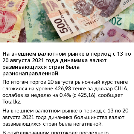
На внешнем валютном рынке в период с 13 по
20 августа 2021 года динамика валют
развивающихся стран была
разнонаправленной.
По итогам торгов 20 августа рыночный курс тенге
сложился на уровне 426,93 тенге за доллар США,
ослабев за неделю на 0,4% (с 425,16), сообщает
Total.kz.
На внешнем валютном рынке в период с 13 по 20
августа 2021 года динамика большинства валют
развивающихся стран была негативной.
В опубликованном протоколе последнего