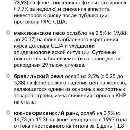
73,93) на фоне снижения нефтяных котировок
(-7,7% за неделю) и снижения аппетита
инвесторов к риску после публикации
протокола ФРС США;
мексиканское песо
ослабло на 2,5% (с 19,88
до 20,37) на фоне глобального укрепления
курса доллара США и ухудшения
эпидемиологической ситуации. Суточный
показатель заболеваемости в стране достиг
рекордных 29 тысяч cлучаев.
бразильский реал
ослаб на 2,5% (с 5,25 до
5,38) на фоне резкого падения цен на железо,
являющегося одним из основных экспортных
товаров страны, из-за снижения спроса в КНР
на сталь;
южноафриканский ранд
ослаб на 3,9% (с
14,73 до 15,3) на фоне рекордного с 1997 года
оттока иностранного капитала за 1 день (-1,8