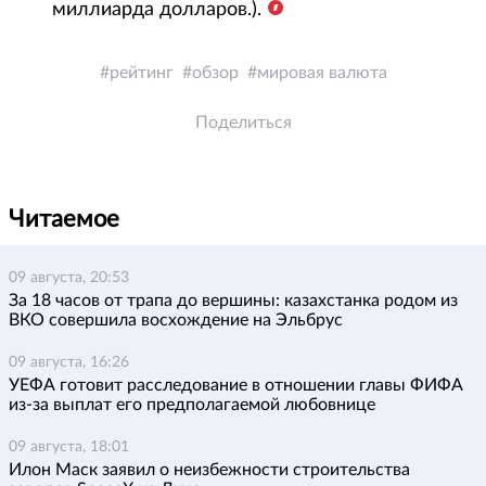
миллиарда долларов.).
рейтинг
обзор
мировая валюта
Поделиться
Читаемое
09 августа, 20:53
За 18 часов от трапа до вершины: казахстанка родом из
ВКО совершила восхождение на Эльбрус
09 августа, 16:26
УЕФА готовит расследование в отношении главы ФИФА
из-за выплат его предполагаемой любовнице
09 августа, 18:01
Илон Маск заявил о неизбежности строительства