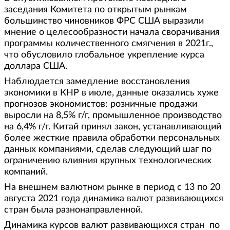
заседания Комитета по открытым рынкам
большинство чиновников ФРС США выразили
мнение о целесообразности начала сворачивания
программы количественного смягчения в 2021г.,
что обусловило глобальное укрепление курса
доллара США.
Наблюдается замедление восстановления
экономики в КНР в июле, данные оказались хуже
прогнозов экономистов: розничные продажи
выросли на 8,5% г/г, промышленное производство
на 6,4% г/г. Китай принял закон, устанавливающий
более жесткие правила обработки персональных
данных компаниями, сделав следующий шаг по
ограничению влияния крупных технологических
компаний.
На внешнем валютном рынке в период с 13 по 20
августа 2021 года динамика валют развивающихся
стран была разнонаправленной.
Динамика курсов валют развивающихся стран по