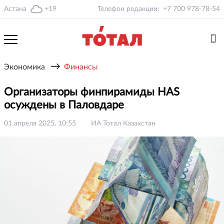
Астана
+19
Телефон редакции:
+7 700 978-78-54
→
Экономика
Финансы
Организаторы финпирамиды HAS
осуждены в Паловдаре
01 апреля 2025, 10:55
ИА Тотал Казахстан