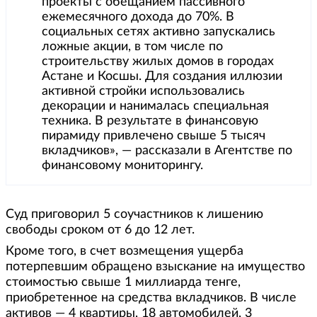
проекты с обещанием пассивного
ежемесячного дохода до 70%. В
социальных сетях активно запускались
ложные акции, в том числе по
строительству жилых домов в городах
Астане и Косшы. Для создания иллюзии
активной стройки использовались
декорации и нанималась специальная
техника. В результате в финансовую
пирамиду привлечено свыше 5 тысяч
вкладчиков», — рассказали в Агентстве по
финансовому мониторингу.
Суд приговорил 5 соучастников к лишению
свободы сроком от 6 до 12 лет.
Кроме того, в счет возмещения ущерба
потерпевшим обращено взыскание на имущество
стоимостью свыше 1 миллиарда тенге,
приобретенное на средства вкладчиков. В числе
активов — 4 квартиры, 18 автомобилей, 3