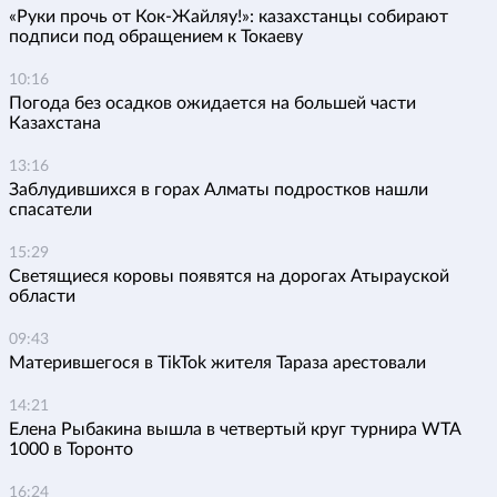
«Руки прочь от Кок-Жайляу!»: казахстанцы собирают
подписи под обращением к Токаеву
10:16
Погода без осадков ожидается на большей части
Казахстана
13:16
Заблудившихся в горах Алматы подростков нашли
спасатели
15:29
Светящиеся коровы появятся на дорогах Атырауской
области
09:43
Матерившегося в TikTok жителя Тараза арестовали
14:21
Елена Рыбакина вышла в четвертый круг турнира WTA
1000 в Торонто
16:24