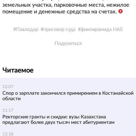
земельных участка, парковочные места, нежилое
помещение и денежные средства на счетах.
Павлодар
приговор суда
финпирамида HAS
Поделиться
Читаемое
12:07
Спор о зарплате закончился примирением в Костанайской
области
11:17
Ректорские гранты и скидки: вузы Казахстана
предлагают более двух тысяч мест абитуриентам
12:18