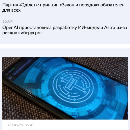
Партия «Әділет»: принцип «Закон и порядок» обязателен
для всех
16:04
OpenAI приостановила разработку ИИ-модели Astra из-за
рисков киберугроз
07 августа, 19:42