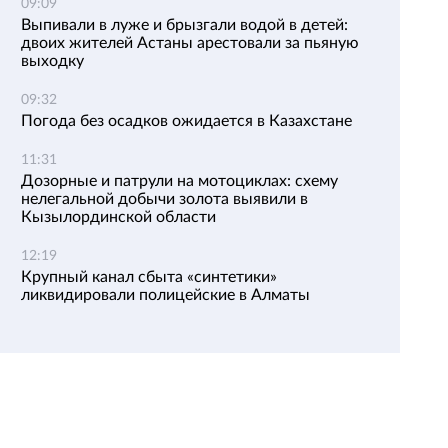
09:09
Выпивали в луже и брызгали водой в детей:
двоих жителей Астаны арестовали за пьяную
выходку
09:32
Погода без осадков ожидается в Казахстане
11:31
Дозорные и патрули на мотоциклах: схему
нелегальной добычи золота выявили в
Кызылординской области
12:19
Крупный канал сбыта «синтетики»
ликвидировали полицейские в Алматы