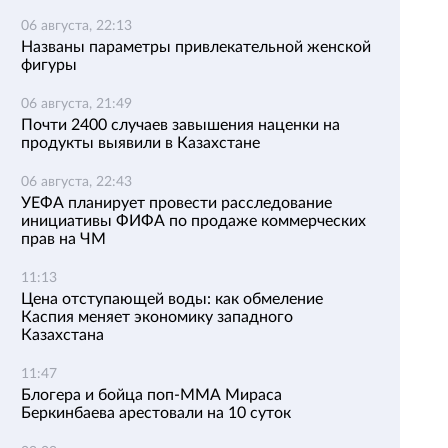
06 августа, 22:13
Названы параметры привлекательной женской
фигуры
06 августа, 21:49
Почти 2400 случаев завышения наценки на
продукты выявили в Казахстане
06 августа, 22:43
УЕФА планирует провести расследование
инициативы ФИФА по продаже коммерческих
прав на ЧМ
11:13
Цена отступающей воды: как обмеление
Каспия меняет экономику западного
Казахстана
11:47
Блогера и бойца поп-ММА Мираса
Беркинбаева арестовали на 10 суток