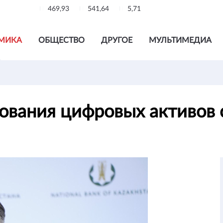
469,93
541,64
5,71
МИКА
ОБЩЕСТВО
ДРУГОЕ
МУЛЬТИМЕДИА
вания цифровых активов с