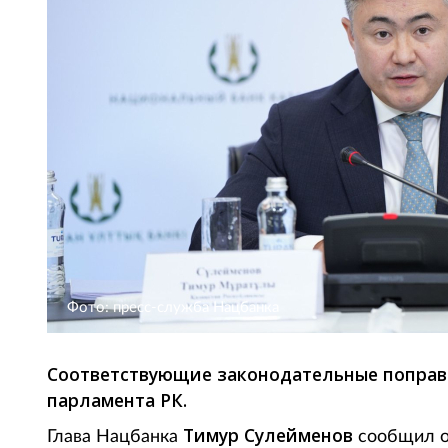
Фото: пресс-служба Нацбанка
Соответствующие законодательные поправ
парламента РК.
Тимур Сулейменов
Глава Нацбанка
сообщил о 