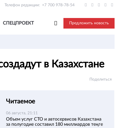
Телефон редакции:
+7 700 978-78-54
СПЕЦПРОЕКТ
Предложить новость
оздадут в Казахстане
Поделиться
Читаемое
06 августа, 21:11
Объем услуг СТО и автосервисов Казахстана
за полугодие составил 180 миллиардов теңге