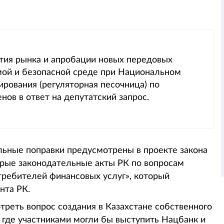
ития рынка и апробации новых передовых
мой и безопасной среде при Национальном
рования (регуляторная песочница) по
ов в ответ на депутатский запрос.
льные поправки предусмотрены в проекте закона
орые законодательные акты РК по вопросам
требителей финансовых услуг», который
нта РК.
реть вопрос создания в Казахстане собственного
 где участниками могли бы выступить Нацбанк и