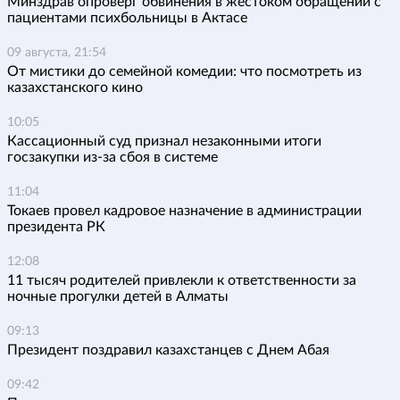
Минздрав опроверг обвинения в жестоком обращении с
пациентами психбольницы в Актасе
09 августа, 21:54
От мистики до семейной комедии: что посмотреть из
казахстанского кино
10:05
Кассационный суд признал незаконными итоги
госзакупки из-за сбоя в системе
11:04
Токаев провел кадровое назначение в администрации
президента РК
12:08
11 тысяч родителей привлекли к ответственности за
ночные прогулки детей в Алматы
09:13
Президент поздравил казахстанцев с Днем Абая
09:42