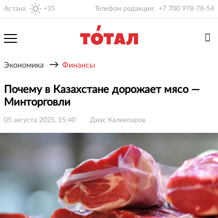
Астана
+35
Телефон редакции:
+7 700 978-78-54
→
Экономика
Финансы
Почему в Казахстане дорожает мясо —
Минторговли
05 августа 2025, 15:40
Диас Каликпаров