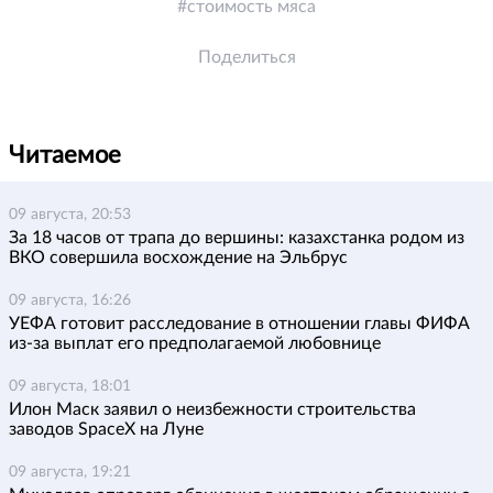
стоимость мяса
Поделиться
Читаемое
09 августа, 20:53
За 18 часов от трапа до вершины: казахстанка родом из
ВКО совершила восхождение на Эльбрус
09 августа, 16:26
УЕФА готовит расследование в отношении главы ФИФА
из-за выплат его предполагаемой любовнице
09 августа, 18:01
Илон Маск заявил о неизбежности строительства
заводов SpaceX на Луне
09 августа, 19:21