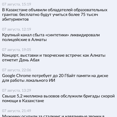
07 августа, 15:19
В Казахстане объявили обладателей образовательных
грантов: бесплатно будут учиться более 75 тысяч
абитуриентов
07 августа, 12:19
Крупный канал сбыта «синтетики» ликвидировали
полицейские в Алматы
07 августа, 19:05
Концерт, выставки и творческие встречи: как Алматы
отметит День Абая
07 августа, 22:06
Google Chrome потребует до 20 Гбайт памяти на диске
для работы локального ИИ
07 августа, 13:29
Свыше 5,2 миллиона вызовов обслужили бригады скорой
помощи в Казахстане
07 августа, 21:49
Мужчину осудили за сталкинг и навязчивые звонки в