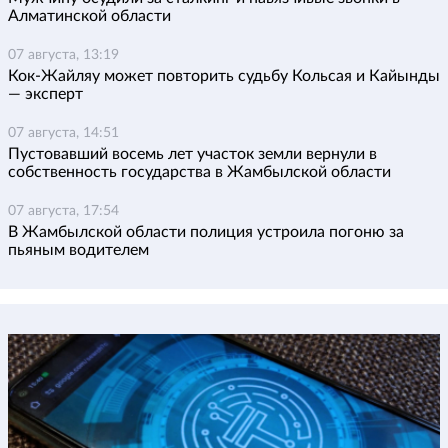
Алматинской области
07 августа, 13:19
Кок-Жайляу может повторить судьбу Кольсая и Кайынды
— эксперт
07 августа, 14:51
Пустовавший восемь лет участок земли вернули в
собственность государства в Жамбылской области
07 августа, 17:54
В Жамбылской области полиция устроила погоню за
пьяным водителем