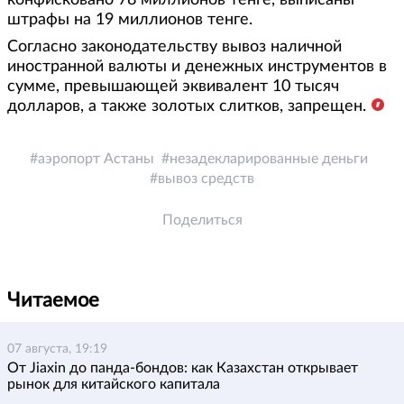
конфисковано 78 миллионов тенге, выписаны
штрафы на 19 миллионов тенге.
Согласно законодательству вывоз наличной
иностранной валюты и денежных инструментов в
сумме, превышающей эквивалент 10 тысяч
долларов, а также золотых слитков, запрещен.
аэропорт Астаны
незадекларированные деньги
вывоз средств
Поделиться
Читаемое
07 августа, 19:19
От Jiaxin до панда-бондов: как Казахстан открывает
рынок для китайского капитала