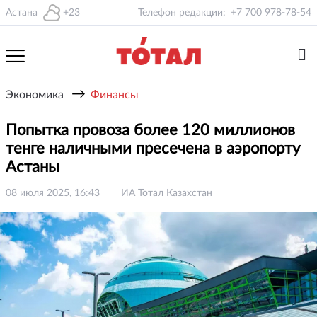
Астана
+23
Телефон редакции:
+7 700 978-78-54
→
Экономика
Финансы
Попытка провоза более 120 миллионов
тенге наличными пресечена в аэропорту
Астаны
08 июля 2025, 16:43
ИА Тотал Казахстан