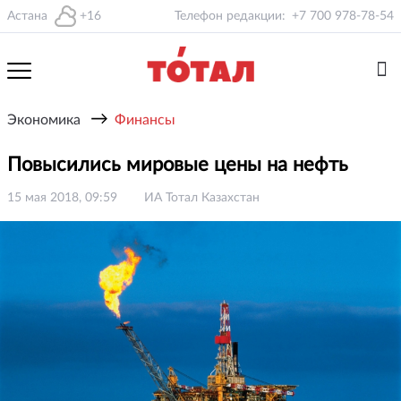
Астана
+16
Телефон редакции:
+7 700 978-78-54
→
Экономика
Финансы
Повысились мировые цены на нефть
15 мая 2018, 09:59
ИА Тотал Казахстан