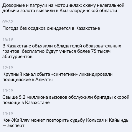
Дозорные и патрули на мотоциклах: схему нелегальной
добычи золота выявили в Кызылординской области
09:32
Погода без осадков ожидается в Казахстане
15:19
В Казахстане объявили обладателей образовательных
грантов: бесплатно будут учиться более 75 тысяч
абитуриентов
12:19
Крупный канал сбыта «синтетики» ликвидировали
полицейские в Алматы
13:29
Свыше 5,2 миллиона вызовов обслужили бригады скорой
помощи в Казахстане
13:19
Кок-Жайляу может повторить судьбу Кольсая и Кайынды
— эксперт