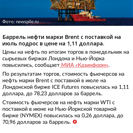
Фото: newspile.ru
Баррель нефти марки Brent с поставкой на
июль подрос в цене на 1,11 доллара.
Цены на нефть по итогам торгов в понедельник на
сырьевых биржах Лондона и Нью-Йорка
повысились, сообщает
МИА «Казинформ»
.
По результатам торгов, стоимость фьючерсов на
нефть марки Brent с поставкой в июле на
Лондонской бирже ICE Futures повысилась на 1,11
доллара, до 78,23 долларов за баррель.
Стоимость фьючерсов на нефть марки WTI с
поставкой в июне на Нью-Йоркской товарной
бирже (NYMEX) повысилась на 0,26 доллара, до
70,96 долларов за баррель.