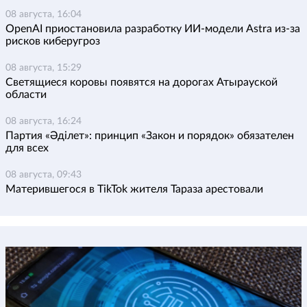
08 августа, 16:04
OpenAI приостановила разработку ИИ-модели Astra из-за
рисков киберугроз
08 августа, 15:29
Светящиеся коровы появятся на дорогах Атырауской
области
08 августа, 16:24
Партия «Әділет»: принцип «Закон и порядок» обязателен
для всех
08 августа, 09:43
Матерившегося в TikTok жителя Тараза арестовали