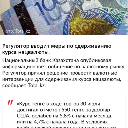
Фото: Total.kz
Регулятор вводит меры по сдерживанию
курса нацвалюты.
Национальный банк Казахстана опубликовал
информационное сообщение по валютному рынку.
Регулятор принял решение провести валютные
интервенции для сдерживания курса нацвалюты,
сообщает Total.kz.
«Курс тенге в ходе торгов 30 июля
достигал отметок 550 тенге за доллар
США, ослабев на 5,8% с начала месяца,
или на 4,7% с начала года. В условиях