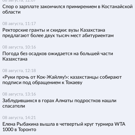
08 августа, 12:07
Спор о зарплате закончился примирением в Костанайской
области
08 августа, 11:17
Ректорские гранты и скидки: вузы Казахстана
предлагают более двух тысяч мест абитуриентам
08 августа, 10:16
Погода без осадков ожидается на большей части
Казахстана
08 августа, 12:18
«Руки прочь от Кок-Жайляу!»: казахстанцы собирают
подписи под обращением к Токаеву
08 августа, 13:16
Заблудившихся в горах Алматы подростков нашли
спасатели
08 августа, 14:21
Елена Рыбакина вышла в четвертый круг турнира WTA
1000 в Торонто