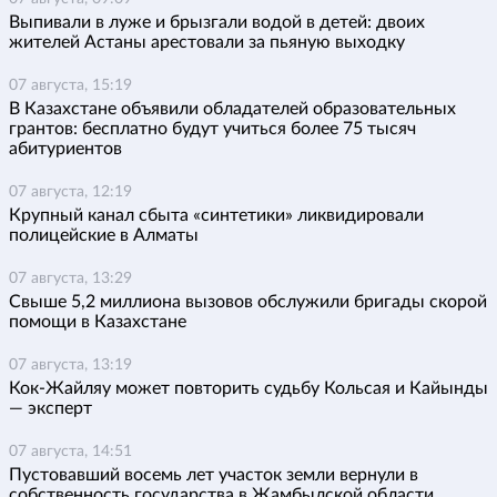
Выпивали в луже и брызгали водой в детей: двоих
жителей Астаны арестовали за пьяную выходку
07 августа, 15:19
В Казахстане объявили обладателей образовательных
грантов: бесплатно будут учиться более 75 тысяч
абитуриентов
07 августа, 12:19
Крупный канал сбыта «синтетики» ликвидировали
полицейские в Алматы
07 августа, 13:29
Свыше 5,2 миллиона вызовов обслужили бригады скорой
помощи в Казахстане
07 августа, 13:19
Кок-Жайляу может повторить судьбу Кольсая и Кайынды
— эксперт
07 августа, 14:51
Пустовавший восемь лет участок земли вернули в
собственность государства в Жамбылской области