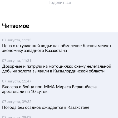
Поделиться
Читаемое
07 августа, 11:13
Цена отступающей воды: как обмеление Каспия меняет
экономику западного Казахстана
07 августа, 11:31
Дозорные и патрули на мотоциклах: схему нелегальной
добычи золота выявили в Кызылординской области
07 августа, 11:47
Блогера и бойца поп-ММА Мираса Беркинбаева
арестовали на 10 суток
07 августа, 09:32
Погода без осадков ожидается в Казахстане
07 августа, 09:09