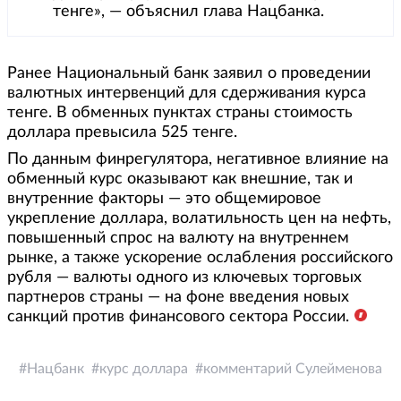
тенге», — объяснил глава Нацбанка.
Ранее Национальный банк заявил о проведении
валютных интервенций для сдерживания курса
тенге. В обменных пунктах страны стоимость
доллара превысила 525 тенге.
По данным финрегулятора, негативное влияние на
обменный курс оказывают как внешние, так и
внутренние факторы — это общемировое
укрепление доллара, волатильность цен на нефть,
повышенный спрос на валюту на внутреннем
рынке, а также ускорение ослабления российского
рубля — валюты одного из ключевых торговых
партнеров страны — на фоне введения новых
санкций против финансового сектора России.
Нацбанк
курс доллара
комментарий Сулейменова