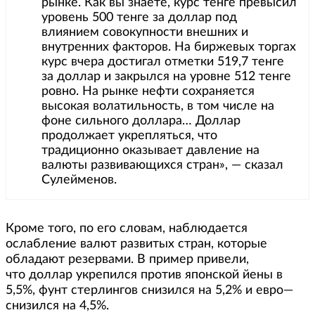
рынке. Как вы знаете, курс тенге превысил
уровень 500 тенге за доллар под
влиянием совокупности внешних и
внутренних факторов. На биржевых торгах
курс вчера достигал отметки 519,7 тенге
за доллар и закрылся на уровне 512 тенге
ровно. На рынке нефти сохраняется
высокая волатильность, в том числе на
фоне сильного доллара… Доллар
продолжает укрепляться, что
традиционно оказывает давление на
валюты развивающихся стран», — сказал
Сулейменов.
Кроме того, по его словам, наблюдается
ослабление валют развитых стран, которые
обладают резервами. В пример привели,
что доллар укрепился против японской йены в
5,5%, фунт стерлингов снизился на 5,2% и евро—
снизился на 4,5%.