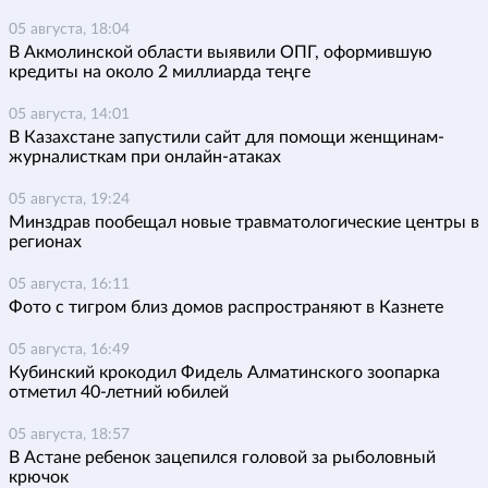
05 августа, 18:04
В Акмолинской области выявили ОПГ, оформившую
кредиты на около 2 миллиарда теңге
05 августа, 14:01
В Казахстане запустили сайт для помощи женщинам-
журналисткам при онлайн-атаках
05 августа, 19:24
Минздрав пообещал новые травматологические центры в
регионах
05 августа, 16:11
Фото с тигром близ домов распространяют в Казнете
05 августа, 16:49
Кубинский крокодил Фидель Алматинского зоопарка
отметил 40-летний юбилей
05 августа, 18:57
В Астане ребенок зацепился головой за рыболовный
крючок