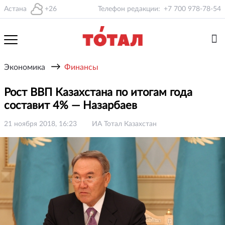
Астана
+26
Телефон редакции:
+7 700 978-78-54
→
Экономика
Финансы
Рост ВВП Казахстана по итогам года
составит 4% — Назарбаев
21 ноября 2018, 16:23
ИА Тотал Казахстан