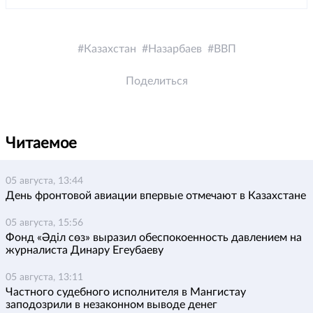
Казахстан
Назарбаев
ВВП
Поделиться
Читаемое
05 августа, 13:44
День фронтовой авиации впервые отмечают в Казахстане
05 августа, 15:56
Фонд «Әділ сөз» выразил обеспокоенность давлением на
журналиста Динару Егеубаеву
05 августа, 13:11
Частного судебного исполнителя в Мангистау
заподозрили в незаконном выводе денег