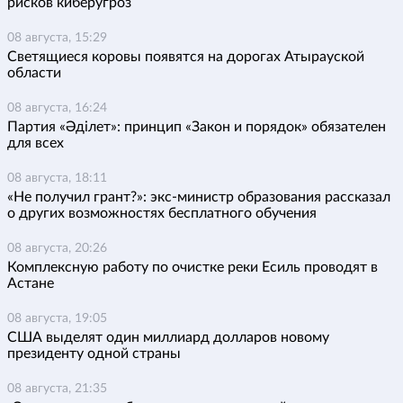
рисков киберугроз
08 августа, 15:29
Светящиеся коровы появятся на дорогах Атырауской
области
08 августа, 16:24
Партия «Әділет»: принцип «Закон и порядок» обязателен
для всех
08 августа, 18:11
«Не получил грант?»: экс-министр образования рассказал
о других возможностях бесплатного обучения
08 августа, 20:26
Комплексную работу по очистке реки Есиль проводят в
Астане
08 августа, 19:05
США выделят один миллиард долларов новому
президенту одной страны
08 августа, 21:35