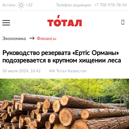
Астана
+32
Телефон редакции:
+7 700 978-78-54
→
Экономика
Финансы
Руководство резервата «Ертіс Орманы»
подозревается в крупном хищении леса
30 июля 2024, 10:42
ИА Тотал Казахстан