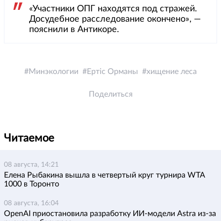
«Участники ОПГ находятся под стражей.
Досудебное расследование окончено», —
пояснили в Антикоре.
Минэкологии
Ертіс Орманы
хищение леса
Поделиться
Читаемое
08 августа, 14:21
Елена Рыбакина вышла в четвертый круг турнира WTA
1000 в Торонто
08 августа, 16:04
OpenAI приостановила разработку ИИ-модели Astra из-за