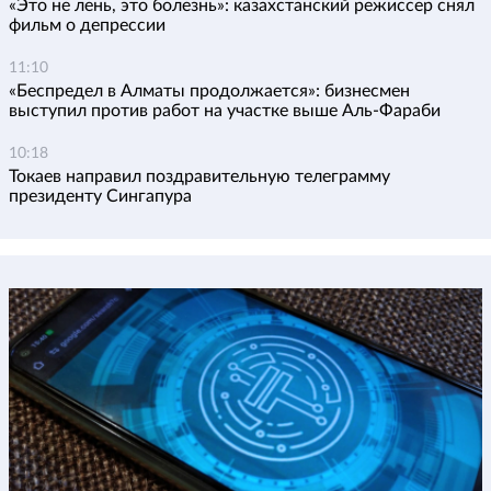
«Это не лень, это болезнь»: казахстанский режиссер снял
фильм о депрессии
11:10
«Беспредел в Алматы продолжается»: бизнесмен
выступил против работ на участке выше Аль-Фараби
10:18
Токаев направил поздравительную телеграмму
президенту Сингапура