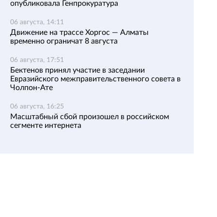
опубликовала Генпрокуратура
06 августа, 14:11
Движение на трассе Хоргос — Алматы
временно ограничат 8 августа
06 августа, 17:51
Бектенов принял участие в заседании
Евразийского межправительственного совета в
Чолпон-Ате
06 августа, 16:25
Масштабный сбой произошел в российском
сегменте интернета