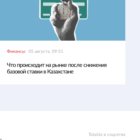
Финансы
05 августа, 09:51
Что происходит на рынке после снижения
базовой ставки в Казахстане
Total.kz в соцсетях