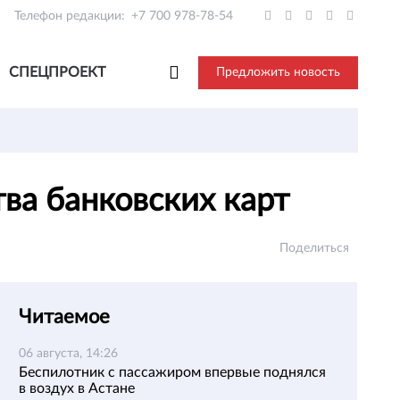
Телефон редакции:
+7 700 978-78-54
СПЕЦПРОЕКТ
Предложить новость
тва банковских карт
Поделиться
Читаемое
06 августа, 14:26
Беспилотник с пассажиром впервые поднялся
в воздух в Астане