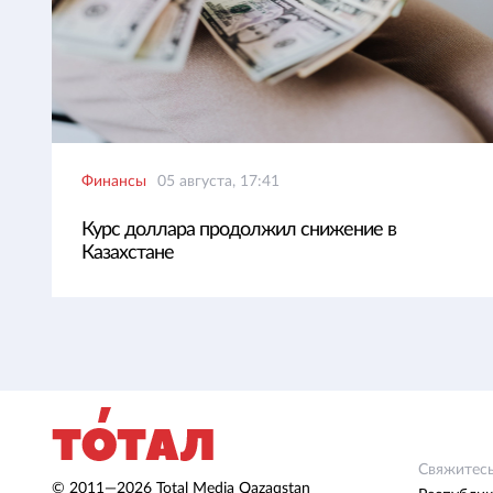
Финансы
05 августа, 17:41
Курс доллара продолжил снижение в
Казахстане
Свяжитесь
© 2011—2026 Total Media Qazaqstan