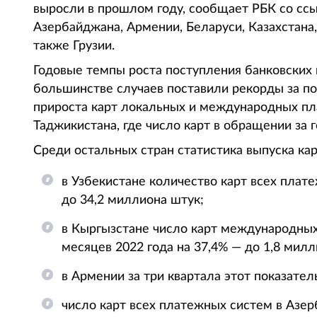
выросли в прошлом году, сообщает РБК со ссы
Азербайджана, Армении, Беларуси, Казахстана,
также Грузии.
Годовые темпы роста поступления банковских 
большинстве случаев поставили рекорды за по
прироста карт локальных и международных пл
Таджикистана, где число карт в обращении за 
Среди остальных стран статистика выпуска ка
в Узбекистане количество карт всех плат
до 34,2 миллиона штук;
в Кыргызстане число карт международных
месяцев 2022 года на 37,4% — до 1,8 милл
в Армении за три квартала этот показател
число карт всех платежных систем в Азерб