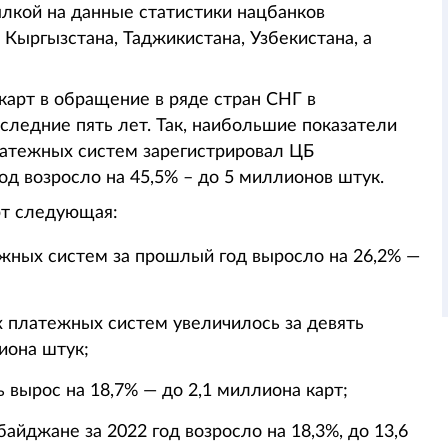
лкой на данные статистики нацбанков
 Кыргызстана, Таджикистана, Узбекистана, а
карт в обращение в ряде стран СНГ в
следние пять лет. Так, наибольшие показатели
атежных систем зарегистрировал ЦБ
год возросло на 45,5% – до 5 миллионов штук.
рт следующая:
ежных систем за прошлый год выросло на 26,2% —
 платежных систем увеличилось за девять
иона штук;
ь вырос на 18,7% — до 2,1 миллиона карт;
айджане за 2022 год возросло на 18,3%, до 13,6