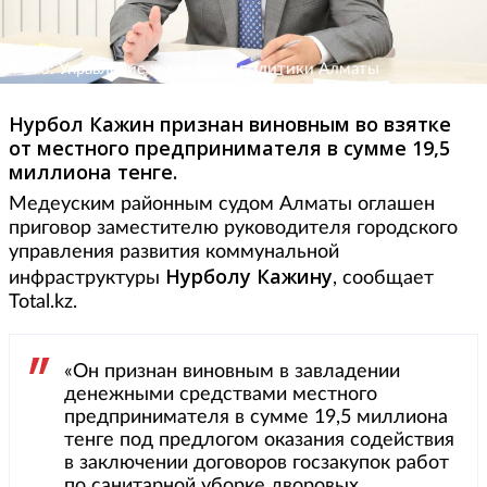
Фото: Управление жилищной политики Алматы
Нурбол Кажин признан виновным во взятке
от местного предпринимателя в сумме 19,5
миллиона тенге.
Медеуским районным судом Алматы оглашен
приговор заместителю руководителя городского
управления развития коммунальной
Нурболу Кажину
инфраструктуры
, сообщает
Total.kz.
«Он признан виновным в завладении
денежными средствами местного
предпринимателя в сумме 19,5 миллиона
тенге под предлогом оказания содействия
в заключении договоров госзакупок работ
по санитарной уборке дворовых