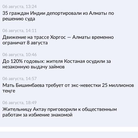
06 августа, 13:24
35 граждан Индии депортировали из Алматы по
решению суда
06 августа, 14:11
Движение на трассе Хоргос — Алматы временно
ограничат 8 августа
06 августа, 10:46
До 120% годовых: жителя Костаная осудили за
незаконную выдачу займов
06 августа, 14:57
Мать Бишимбаева требует от экс-невестки 25 миллионов
теңге
06 августа, 18:49
Жительницу Актау приговорили к общественным
работам за избиение знакомой