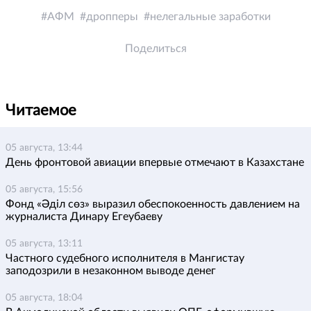
АФМ
дропперы
нелегальные заработки
Поделиться
Читаемое
05 августа, 13:44
День фронтовой авиации впервые отмечают в Казахстане
05 августа, 15:56
Фонд «Әділ сөз» выразил обеспокоенность давлением на
журналиста Динару Егеубаеву
05 августа, 13:11
Частного судебного исполнителя в Мангистау
заподозрили в незаконном выводе денег
05 августа, 18:04