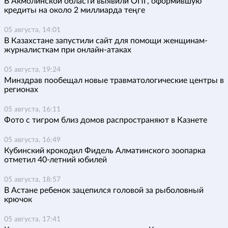
В Акмолинской области выявили ОПГ, оформившую
кредиты на около 2 миллиарда теңге
05 августа, 14:01
В Казахстане запустили сайт для помощи женщинам-
журналисткам при онлайн-атаках
05 августа, 19:24
Минздрав пообещал новые травматологические центры в
регионах
05 августа, 16:11
Фото с тигром близ домов распространяют в Казнете
05 августа, 16:49
Кубинский крокодил Фидель Алматинского зоопарка
отметил 40-летний юбилей
05 августа, 18:57
В Астане ребенок зацепился головой за рыболовный
крючок
05 августа, 17:41