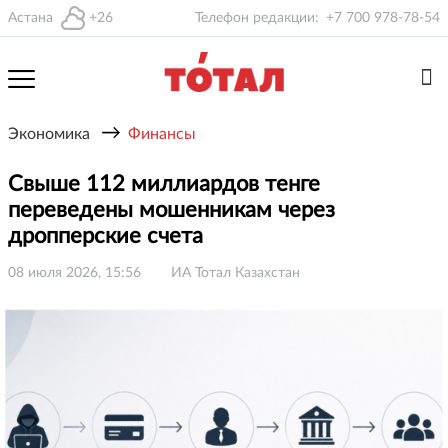
Астана
+26
Телефон редакции:
+7 700 978-78-54
→
Экономика
Финансы
Свыше 112 миллиардов тенге
переведены мошенникам через
дропперские счета
08 июля 2026, 15:56
ИА Тотал Казахстан