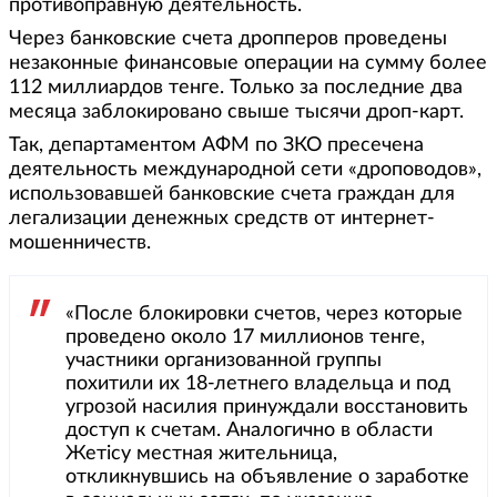
противоправную деятельность.
Через банковские счета дропперов проведены
незаконные финансовые операции на сумму более
112 миллиардов тенге. Только за последние два
месяца заблокировано свыше тысячи дроп-карт.
Так, департаментом АФМ по ЗКО пресечена
деятельность международной сети «дроповодов»,
использовавшей банковские счета граждан для
легализации денежных средств от интернет-
мошенничеств.
«После блокировки счетов, через которые
проведено около 17 миллионов тенге,
участники организованной группы
похитили их 18-летнего владельца и под
угрозой насилия принуждали восстановить
доступ к счетам. Аналогично в области
Жетісу местная жительница,
откликнувшись на объявление о заработке