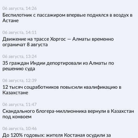
06 августа, 14:26
Беспилотник с пассажиром впервые поднялся в воздух в
Астане
06 августа, 14:11
Движение на трассе Хоргос — Алматы временно
ограничат 8 августа
06 августа, 13:24
35 граждан Индии депортировали из Алматы по
решению суда
06 августа, 12:39
12 тысяч соцработников повысили квалификацию в
Казахстане
06 августа, 11:47
Скандального блогера-миллионника вернули в Казахстан
под конвоем
06 августа, 10:46
До 120% годовых: жителя Костаная осудили за