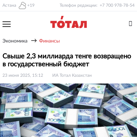
Астана
+19
Телефон редакции:
+7 700 978-78-54
→
Экономика
Финансы
Свыше 2,3 миллиарда тенге возвращено
в государственный бюджет
23 июня 2025, 15:12
ИА Тотал Казахстан