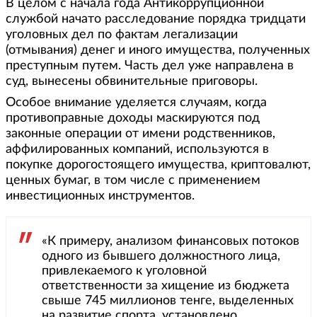
В целом с начала года Антикоррупционной
службой начато расследование порядка тридцати
уголовных дел по фактам легализации
(отмывания) денег и иного имущества, полученных
преступным путем. Часть дел уже направлена в
суд, вынесены обвинительные приговоры.
Особое внимание уделяется случаям, когда
противоправные доходы маскируются под
законные операции от имени родственников,
аффилированных компаний, используются в
покупке дорогостоящего имущества, криптовалют,
ценных бумаг, в том числе с применением
инвестиционных инструментов.
«К примеру, анализом финансовых потоков
одного из бывшего должностного лица,
привлекаемого к уголовной
ответственности за хищение из бюджета
свыше 745 миллионов тенге, выделенных
на развитие спорта, установлено