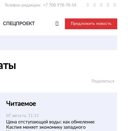
Телефон редакции:
+7 700 978-78-54
СПЕЦПРОЕКТ
Предложить новость
маты
Поделиться
Читаемое
07 августа, 11:13
Цена отступающей воды: как обмеление
Каспия меняет экономику западного