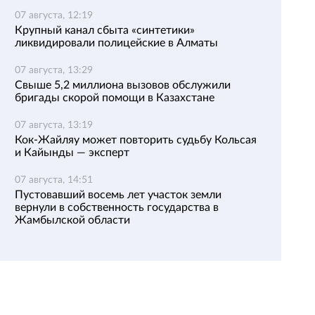
07 августа, 12:19
Крупный канал сбыта «синтетики»
ликвидировали полицейские в Алматы
07 августа, 13:29
Свыше 5,2 миллиона вызовов обслужили
бригады скорой помощи в Казахстане
07 августа, 13:19
Кок-Жайляу может повторить судьбу Кольсая
и Кайынды — эксперт
07 августа, 14:51
Пустовавший восемь лет участок земли
вернули в собственность государства в
Жамбылской области