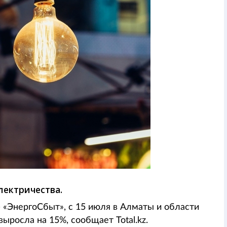
лектричества.
 «ЭнергоСбыт», с 15 июля в Алматы и области
ыросла на 15%, сообщает Total.kz.