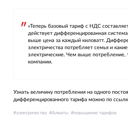
«Теперь базовый тариф с НДС составляет 
действует дифференцированная система:
выше цена за каждый киловатт. Дифферен
электричества потребляет семья и какие
электрические. Чем выше потребление, 
компании.
Узнать величину потребления на одного пост
дифференцированного тарифа можно по ссылк
электричество
Алматы
повышение тарифов