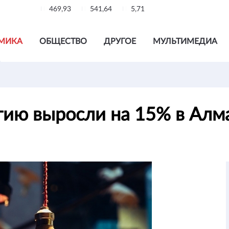
469,93
541,64
5,71
МИКА
ОБЩЕСТВО
ДРУГОЕ
МУЛЬТИМЕДИА
гию выросли на 15% в Ал