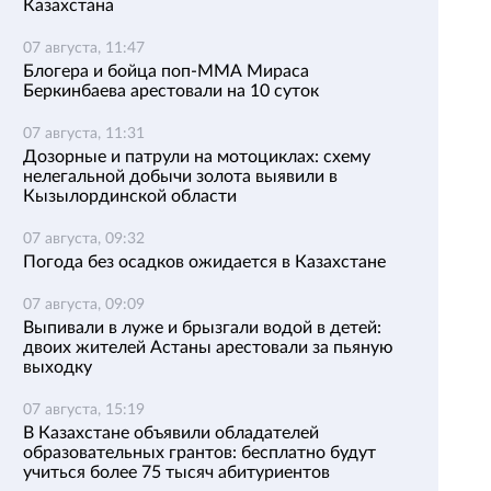
Казахстана
07 августа, 11:47
Блогера и бойца поп-ММА Мираса
Беркинбаева арестовали на 10 суток
07 августа, 11:31
Дозорные и патрули на мотоциклах: схему
нелегальной добычи золота выявили в
Кызылординской области
07 августа, 09:32
Погода без осадков ожидается в Казахстане
07 августа, 09:09
Выпивали в луже и брызгали водой в детей:
двоих жителей Астаны арестовали за пьяную
выходку
07 августа, 15:19
В Казахстане объявили обладателей
образовательных грантов: бесплатно будут
учиться более 75 тысяч абитуриентов