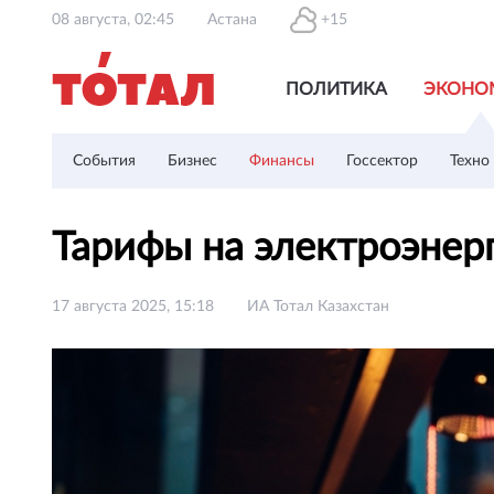
08 августа, 02:45
Астана
+15
ПОЛИТИКА
ЭКОНО
События
Бизнес
Финансы
Госсектор
Техно
Тарифы на электроэнер
17 августа 2025, 15:18
ИА Тотал Казахстан