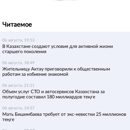
Читаемое
06 августа, 19:13
В Казахстане создают условия для активной жизни
старшего поколения
06 августа, 18:49
Жительницу Актау приговорили к общественным
работам за избиение знакомой
06 августа, 21:11
Объем услуг СТО и автосервисов Казахстана за
полугодие составил 180 миллиардов теңге
06 августа, 14:57
Мать Бишимбаева требует от экс-невестки 25 миллионов
теңге