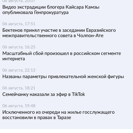
06 августа, 20:07
Видео экстрадиции блогера Кайсара Камзы
опубликовала Генпрокуратура
06 августа, 17:51
Бектенов принял участие в заседании Евразийского
межправительственного совета в Чолпон-Ате
06 августа, 16:25
Масштабный сбой произошел в российском сегменте
интернета
06 августа, 22:13
Названы параметры привлекательной женской фигуры
06 августа, 18:21
Семейчанку наказали за эфир в TikTok
06 августа, 19:48
Исключенного из очереди на жилье госслужащего
восстановили в правах в Таразе