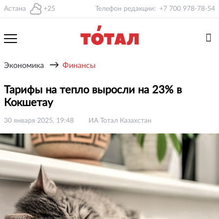
Астана
+25
Телефон редакции:
+7 700 978-78-54
→
Экономика
Финансы
Тарифы на тепло выросли на 23% в
Кокшетау
30 января 2025, 19:48
ИА Тотал Казахстан