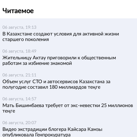
Читаемое
06 августа, 19:13
В Казахстане создают условия для активной жизни
старшего поколения
06 августа, 18:49
Жительницу Актау приговорили к общественным
работам за избиение знакомой
06 августа, 21:11
Объем услуг СТО и автосервисов Казахстана за
полугодие составил 180 миллиардов теңге
06 августа, 14:57
Мать Бишимбаева требует от экс-невестки 25 миллионов
теңге
06 августа, 20:07
Видео экстрадиции блогера Кайсара Камзы
опубликовала Генпрокуратура