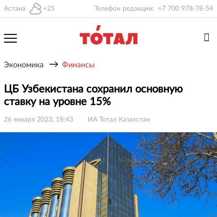
Астана
+25
Телефон редакции:
+7 700 978-78-54
→
Экономика
Финансы
ЦБ Узбекистана сохранил основную
ставку на уровне 15%
26 января 2023, 18:43
ИА Тотал Казахстан