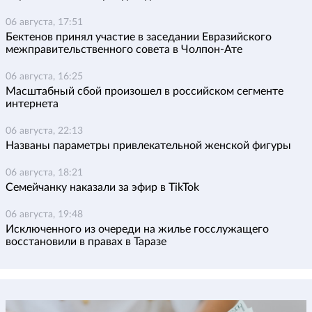
06 августа, 17:51
Бектенов принял участие в заседании Евразийского
межправительственного совета в Чолпон-Ате
06 августа, 16:25
Масштабный сбой произошел в российском сегменте
интернета
06 августа, 22:13
Названы параметры привлекательной женской фигуры
06 августа, 18:21
Семейчанку наказали за эфир в TikTok
06 августа, 19:48
Исключенного из очереди на жилье госслужащего
восстановили в правах в Таразе