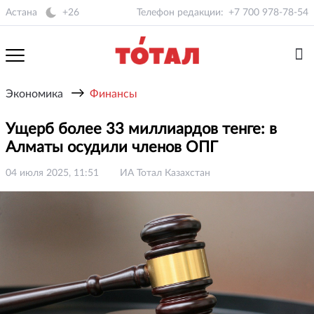
Астана
+26
Телефон редакции:
+7 700 978-78-54
→
Экономика
Финансы
Ущерб более 33 миллиардов тенге: в
Алматы осудили членов ОПГ
04 июля 2025, 11:51
ИА Тотал Казахстан