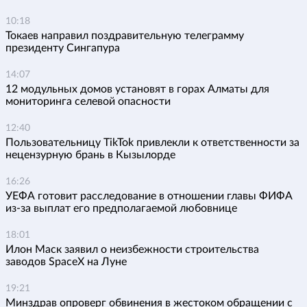
10:18
Токаев направил поздравительную телеграмму
президенту Сингапура
14:07
12 модульных домов установят в горах Алматы для
мониторинга селевой опасности
12:40
Пользовательницу TikTok привлекли к ответственности за
нецензурную брань в Кызылорде
16:26
УЕФА готовит расследование в отношении главы ФИФА
из-за выплат его предполагаемой любовнице
18:01
Илон Маск заявил о неизбежности строительства
заводов SpaceX на Луне
19:21
Минздрав опроверг обвинения в жестоком обращении с