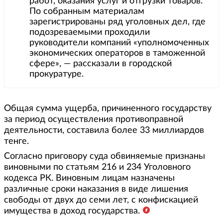
работ, оказания услуг и отгрузки товаров.
По собранным материалам
зарегистрированы ряд уголовных дел, где
подозреваемыми проходили
руководители компаний «уполномоченных
экономических операторов в таможенной
сфере», — рассказали в городской
прокуратуре.
Общая сумма ущерба, причиненного государству
за период осуществления противоправной
деятельности, составила более 33 миллиардов
тенге.
Согласно приговору суда обвиняемые признаны
виновными по статьям 216 и 234 Уголовного
кодекса РК. Виновным лицам назначены
различные сроки наказания в виде лишения
свободы от двух до семи лет, с конфискацией
имущества в доход государства.