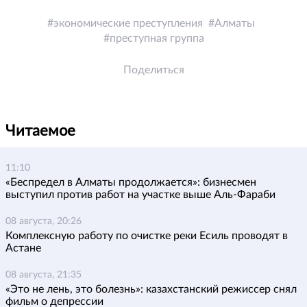
экономические преступления
Алматы
преступная группа
Поделиться
Читаемое
11:10
«Беспредел в Алматы продолжается»: бизнесмен
выступил против работ на участке выше Аль-Фараби
08 августа, 20:26
Комплексную работу по очистке реки Есиль проводят в
Астане
08 августа, 21:35
«Это не лень, это болезнь»: казахстанский режиссер снял
фильм о депрессии