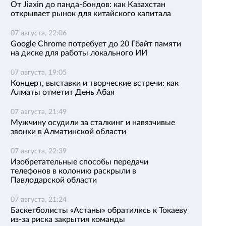
От Jiaxin до панда-бондов: как Казахстан
открывает рынок для китайского капитала
07 августа, 22:06
Google Chrome потребует до 20 Гбайт памяти
на диске для работы локального ИИ
07 августа, 19:05
Концерт, выставки и творческие встречи: как
Алматы отметит День Абая
07 августа, 21:49
Мужчину осудили за сталкинг и навязчивые
звонки в Алматинской области
07 августа, 22:39
Изобретательные способы передачи
телефонов в колонию раскрыли в
Павлодарской области
07 августа, 21:24
Баскетболисты «Астаны» обратились к Токаеву
из-за риска закрытия команды