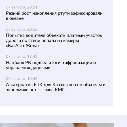
07 августа, 20:51
Резкий рост накопления ртути зафиксировали
в океане
07 августа, 20:16
Попытка водителя объехать платный участок
дороги по степи попала на камеры
«КазАвтоЖола»
07 августа, 19:42
Нацбанк РК подвел итоги цифровизации и
управления данными
07 августа, 18:46
Альтернатив КТК для Казахстана по объемам и
экономике нет — глава КМГ