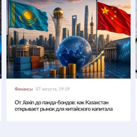
Финансы
07 августа, 19:19
От Jiaxin до панда-бондов: как Казахстан
открывает рынок для китайского капитала