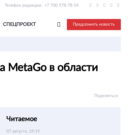
Телефон редакции:
+7 700 978-78-54
СПЕЦПРОЕКТ
Предложить новость
а MetaGo в области
Поделиться
Читаемое
07 августа, 19:19