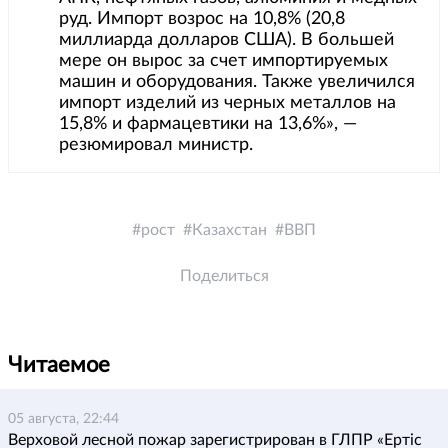
руд. Импорт возрос на 10,8% (20,8
миллиарда долларов США). В большей
мере он вырос за счет импортируемых
машин и оборудования. Также увеличился
импорт изделий из черных металлов на
15,8% и фармацевтики на 13,6%», —
резюмировал министр.
рост
Казахстан
ВВП
Поделиться
Читаемое
05 августа, 22:44
Верховой лесной пожар зарегистрирован в ГЛПР «Ертіс