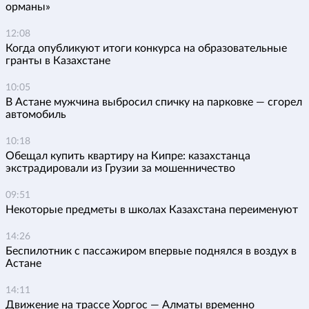
орманы»
12:08
Когда опубликуют итоги конкурса на образовательные
гранты в Казахстане
10:05
В Астане мужчина выбросил спичку на парковке — сгорел
автомобиль
10:18
Обещал купить квартиру на Кипре: казахстанца
экстрадировали из Грузии за мошенничество
09:51
Некоторые предметы в школах Казахстана переименуют
14:26
Беспилотник с пассажиром впервые поднялся в воздух в
Астане
14:11
Движение на трассе Хоргос — Алматы временно