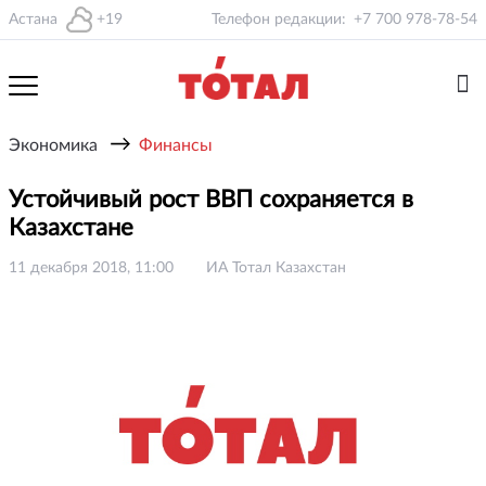
Астана
+19
Телефон редакции:
+7 700 978-78-54
→
Экономика
Финансы
Устойчивый рост ВВП сохраняется в
Казахстане
11 декабря 2018, 11:00
ИА Тотал Казахстан