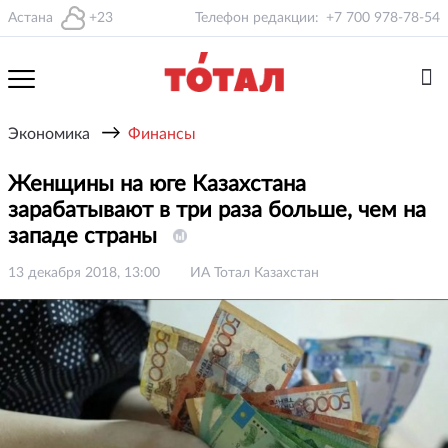
Астана
+23
Телефон редакции:
+7 700 978-78-54
→
Экономика
Финансы
Женщины на юге Казахстана
зарабатывают в три раза больше, чем на
западе страны
13 декабря 2018, 13:00
ИА Тотал Казахстан