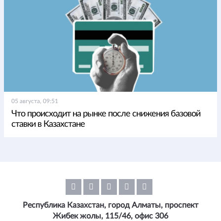
05 августа, 09:51
Что происходит на рынке после снижения базовой
ставки в Казахстане
Республика Казахстан, город Алматы, проспект
Жибек жолы, 115/46, офис 306