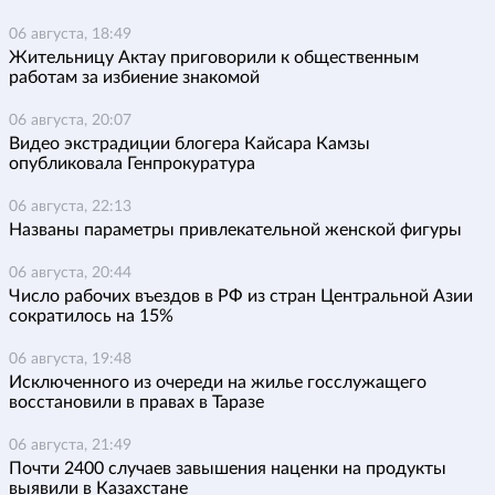
06 августа, 18:49
Жительницу Актау приговорили к общественным
работам за избиение знакомой
06 августа, 20:07
Видео экстрадиции блогера Кайсара Камзы
опубликовала Генпрокуратура
06 августа, 22:13
Названы параметры привлекательной женской фигуры
06 августа, 20:44
Число рабочих въездов в РФ из стран Центральной Азии
сократилось на 15%
06 августа, 19:48
Исключенного из очереди на жилье госслужащего
восстановили в правах в Таразе
06 августа, 21:49
Почти 2400 случаев завышения наценки на продукты
выявили в Казахстане