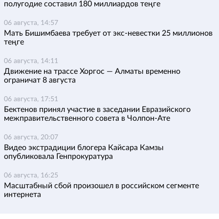
полугодие составил 180 миллиардов теңге
06 августа, 14:57
Мать Бишимбаева требует от экс-невестки 25 миллионов
теңге
06 августа, 14:11
Движение на трассе Хоргос — Алматы временно
ограничат 8 августа
06 августа, 17:51
Бектенов принял участие в заседании Евразийского
межправительственного совета в Чолпон-Ате
06 августа, 20:07
Видео экстрадиции блогера Кайсара Камзы
опубликовала Генпрокуратура
06 августа, 16:25
Масштабный сбой произошел в российском сегменте
интернета