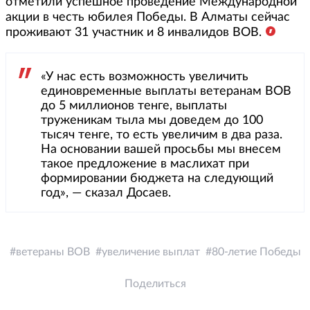
отметили успешное проведение Международной
акции в честь юбилея Победы. В Алматы сейчас
проживают 31 участник и 8 инвалидов ВОВ.
«У нас есть возможность увеличить
единовременные выплаты ветеранам ВОВ
до 5 миллионов тенге, выплаты
труженикам тыла мы доведем до 100
тысяч тенге, то есть увеличим в два раза.
На основании вашей просьбы мы внесем
такое предложение в маслихат при
формировании бюджета на следующий
год», — сказал Досаев.
ветераны ВОВ
увеличение выплат
80-летие Победы
Поделиться