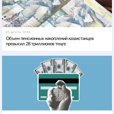
05 августа, 12:44
Объем пенсионных накоплений казахстанцев
превысил 28 триллионов теңге