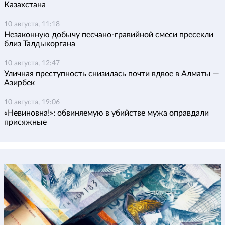
Казахстана
10 августа, 11:18
Незаконную добычу песчано-гравийной смеси пресекли
близ Талдыкоргана
10 августа, 12:47
Уличная преступность снизилась почти вдвое в Алматы —
Азирбек
10 августа, 19:06
«Невиновна!»: обвиняемую в убийстве мужа оправдали
присяжные