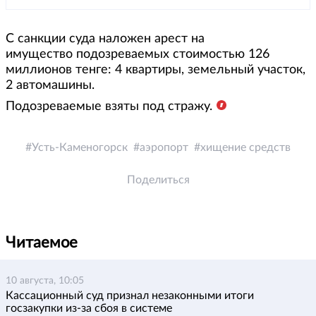
С санкции суда наложен арест на
имущество подозреваемых стоимостью 126
миллионов тенге: 4 квартиры, земельный участок,
2 автомашины.
Подозреваемые взяты под стражу.
Усть-Каменогорск
аэропорт
хищение средств
Поделиться
Читаемое
10 августа, 10:05
Кассационный суд признал незаконными итоги
госзакупки из-за сбоя в системе