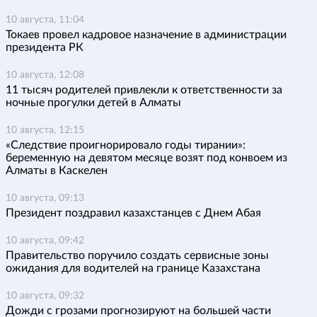
10 августа, 11:04
Токаев провел кадровое назначение в администрации
президента РК
10 августа, 12:08
11 тысяч родителей привлекли к ответственности за
ночные прогулки детей в Алматы
10 августа, 12:15
«Следствие проигнорировало годы тирании»:
беременную на девятом месяце возят под конвоем из
Алматы в Каскелен
10 августа, 09:13
Президент поздравил казахстанцев с Днем Абая
10 августа, 09:42
Правительство поручило создать сервисные зоны
ожидания для водителей на границе Казахстана
10 августа, 09:32
Дожди с грозами прогнозируют на большей части