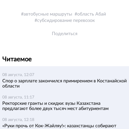
автобусные маршруты
область Абай
субсидирование перевозок
Поделиться
Читаемое
08 августа, 12:07
Спор о зарплате закончился примирением в Костанайской
области
08 августа, 11:17
Ректорские гранты и скидки: вузы Казахстана
предлагают более двух тысяч мест абитуриентам
08 августа, 12:18
«Руки прочь от Кок-Жайляу!»: казахстанцы собирают