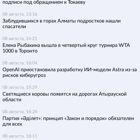
подписи под обращением к Токаеву
08 августа, 13:16
Заблудившихся в горах Алматы подростков нашли
спасатели
08 августа, 14:21
Елена Рыбакина вышла в четвертый круг турнира WTA
1000 в Торонто
08 августа, 16:04
OpenAI приостановила разработку ИИ-модели Astra из-за
рисков киберугроз
08 августа, 15:29
Светящиеся коровы появятся на дорогах Атырауской
области
08 августа, 16:24
Партия «Әділет»: принцип «Закон и порядок» обязателен
для всех
08 августа, 18:11