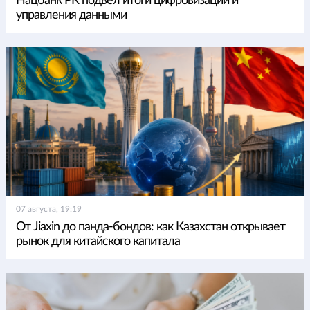
Нацбанк РК подвел итоги цифровизации и
управления данными
07 августа, 19:19
От Jiaxin до панда-бондов: как Казахстан открывает
рынок для китайского капитала