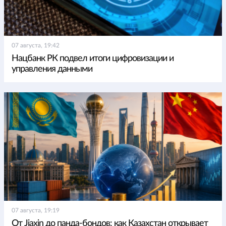
07 августа, 19:42
Нацбанк РК подвел итоги цифровизации и
управления данными
07 августа, 19:19
От Jiaxin до панда-бондов: как Казахстан открывает