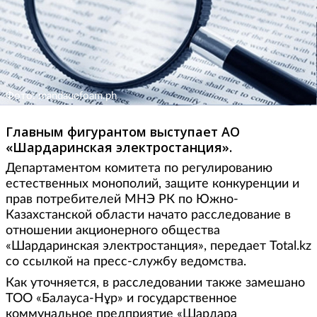
Фото: mandauefoam.ph
Главным фигурантом выступает АО
«Шардаринская электростанция».
Департаментом комитета по регулированию
естественных монополий, защите конкуренции и
прав потребителей МНЭ РК по Южно-
Казахстанской области начато расследование в
отношении акционерного общества
«Шардаринская электростанция», передает Total.kz
со ссылкой на пресс-службу ведомства.
Как уточняется, в расследовании также замешано
ТОО «Балауса-Нұр» и государственное
коммунальное предприятие «Шардара