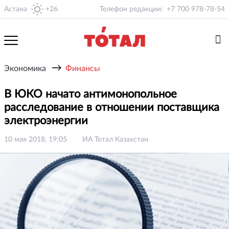
Астана
+26
Телефон редакции:
+7 700 978-78-54
→
Экономика
Финансы
В ЮКО начато антимонопольное
расследование в отношении поставщика
электроэнергии
10 мая 2018, 19:05
ИА Тотал Казахстан