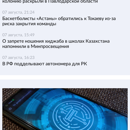
колонию раскрыли в Павлодарской области
07 августа, 21:24
Баскетболисты «Астаны» обратились к Токаеву из-за
риска закрытия команды
07 августа, 15:49
О запрете ношения хиджаба в школах Казахстана
напомнили в Минпросвещения
07 августа, 16:23
В РФ подделывают автономера для РК