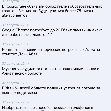
07 августа, 15:19
В Казахстане объявили обладателей образовательных
грантов: бесплатно будут учиться более 75 тысяч
абитуриентов
07 августа, 22:06
Google Chrome потребует до 20 Гбайт памяти на диске
для работы локального ИИ
07 августа, 19:05
Концерт, выставки и творческие встречи: как Алматы
отметит День Абая
07 августа, 21:49
Мужчину осудили за сталкинг и навязчивые звонки в
Алматинской области
07 августа, 17:54
В Жамбылской области полиция устроила погоню за
пьяным водителем
07 августа, 22:39
Изобретательные способы передачи телефонов в