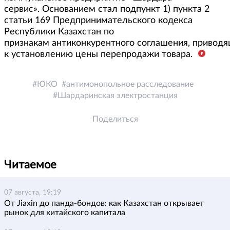
сервис». Основанием стал подпункт 1) пункта 2
статьи 169 Предпринимательского кодекса
Республики Казахстан по
признакам антиконкурентного соглашения, привод
к установлению цены перепродажи товара.
ЮКО
антимонопольное расследование
Шардаринская электростанция
Поделиться
Читаемое
07 августа, 19:19
От Jiaxin до панда-бондов: как Казахстан открывает
рынок для китайского капитала