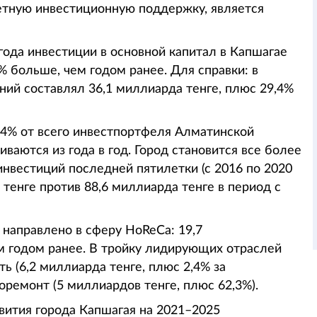
етную инвестиционную поддержку, является
года инвестиции в основной капитал в Капшагае
% больше, чем годом ранее. Для справки: в
ий составлял 36,1 миллиарда тенге, плюс 29,4%
 7,4% от всего инвестпортфеля Алматинской
ваются из года в год. Город становится все более
инвестиций последней пятилетки (с 2016 по 2020
а тенге против 88,6 миллиарда тенге в период с
направлено в сферу HoReCa: 19,7
м годом ранее. В тройку лидирующих отраслей
(6,2 миллиарда тенге, плюс 2,4% за
торемонт (5 миллиардов тенге, плюс 62,3%).
вития города Капшагая на 2021–2025