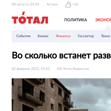
08 августа, 01:05
Астана
+16
ПОЛИТИКА
ЭКОНО
События
Бизнес
Финансы
Госсектор
Техно
Во сколько встанет ра
02 февраля 2022, 19:43
ИА Тотал Казахстан