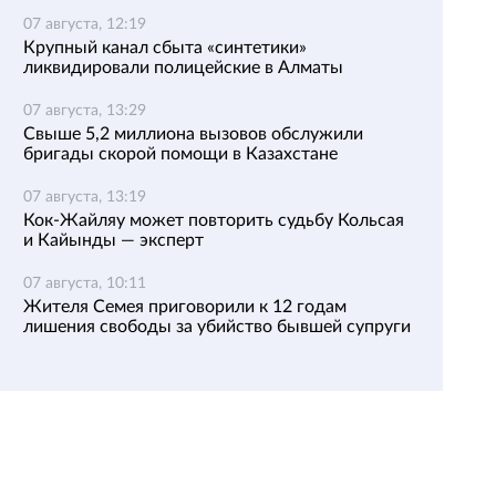
07 августа, 12:19
Крупный канал сбыта «синтетики»
ликвидировали полицейские в Алматы
07 августа, 13:29
Свыше 5,2 миллиона вызовов обслужили
бригады скорой помощи в Казахстане
07 августа, 13:19
Кок-Жайляу может повторить судьбу Кольсая
и Кайынды — эксперт
07 августа, 10:11
Жителя Семея приговорили к 12 годам
лишения свободы за убийство бывшей супруги