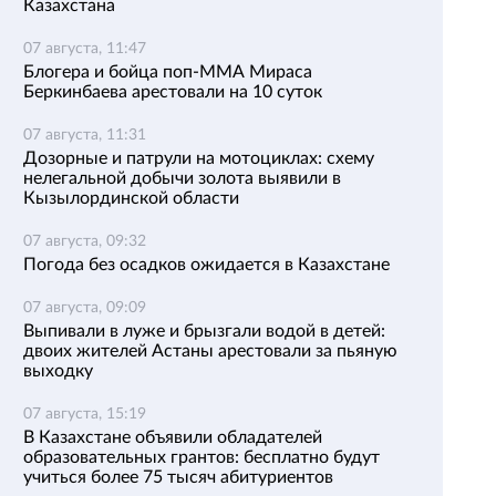
Казахстана
07 августа, 11:47
Блогера и бойца поп-ММА Мираса
Беркинбаева арестовали на 10 суток
07 августа, 11:31
Дозорные и патрули на мотоциклах: схему
нелегальной добычи золота выявили в
Кызылординской области
07 августа, 09:32
Погода без осадков ожидается в Казахстане
07 августа, 09:09
Выпивали в луже и брызгали водой в детей:
двоих жителей Астаны арестовали за пьяную
выходку
07 августа, 15:19
В Казахстане объявили обладателей
образовательных грантов: бесплатно будут
учиться более 75 тысяч абитуриентов