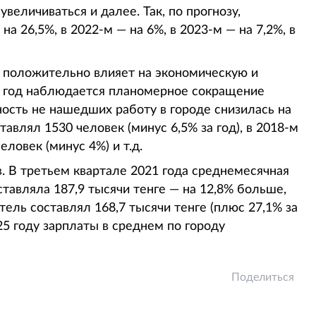
величиваться и далее. Так, по прогнозу,
а 26,5%, в 2022-м — на 6%, в 2023-м — на 7,2%, в
 положительно влияет на экономическую и
 в год наблюдается планомерное сокращение
ность не нашедших работу в городе снизилась на
тавлял 1530 человек (минус 6,5% за год), в 2018-м
еловек (минус 4%) и т.д.
в. В третьем квартале 2021 года среднемесячная
тавляла 187,9 тысячи тенге — на 12,8% больше,
тель составлял 168,7 тысячи тенге (плюс 27,1% за
025 году зарплаты в среднем по городу
Поделиться