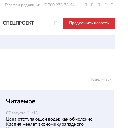
Телефон редакции:
+7 700 978-78-54
СПЕЦПРОЕКТ
Предложить новость
Поделиться
Читаемое
07 августа, 11:13
Цена отступающей воды: как обмеление
Каспия меняет экономику западного