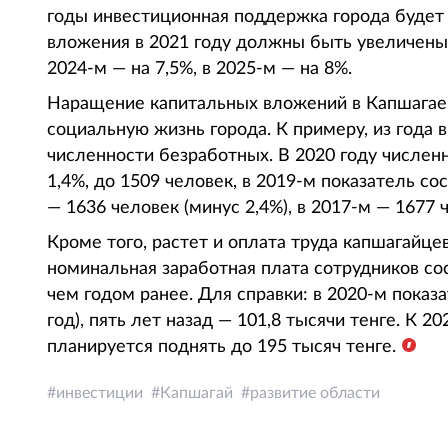
годы инвестиционная поддержка города будет у
вложения в 2021 году должны быть увеличены н
2024-м — на 7,5%, в 2025-м — на 8%.
Наращение капитальных вложений в Капшагае
социальную жизнь города. К примеру, из года
численности безработных. В 2020 году числен
1,4%, до 1509 человек, в 2019-м показатель сос
— 1636 человек (минус 2,4%), в 2017-м — 1677 ч
Кроме того, растет и оплата труда капшагайце
номинальная заработная плата сотрудников сос
чем годом ранее. Для справки: в 2020-м показа
год), пять лет назад — 101,8 тысячи тенге. К 2
планируется поднять до 195 тысяч тенге.
инвестиции
Капшагай
развитие области