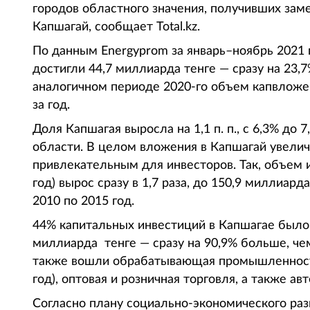
городов областного значения, получивших зам
Капшагай, сообщает Total.kz.
По данным Energyprom за январь–ноябрь 2021 
достигли 44,7 миллиарда тенге — сразу на 23,7
аналогичном периоде 2020-го объем капвложен
за год.
Доля Капшагая выросла на 1,1 п. п., с 6,3% до
области. В целом вложения в Капшагай увеличи
привлекательным для инвесторов. Так, объем 
год) вырос сразу в 1,7 раза, до 150,9 миллиард
2010 по 2015 год.
44% капитальных инвестиций в Капшагае было 
миллиарда тенге — сразу на 90,9% больше, че
также вошли обрабатывающая промышленность 
год), оптовая и розничная торговля, а также ав
Согласно плану социально-экономического раз