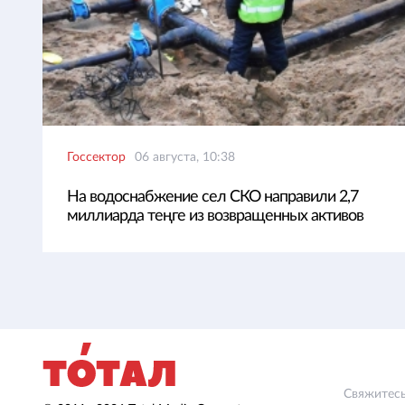
Госсектор
06 августа, 10:38
На водоснабжение сел СКО направили 2,7
миллиарда теңге из возвращенных активов
Свяжитесь