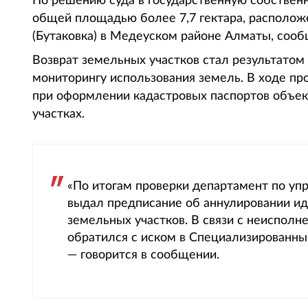
По решению суда в государственную собствен
общей площадью более 7,7 гектара, располож
(Бутаковка) в Медеуском районе Алматы, сообщ
Возврат земельных участков стал результатом
мониторингу использования земель. В ходе п
при оформлении кадастровых паспортов объек
участках.
«По итогам проверки департамент по у
выдал предписание об аннулировании и
земельных участков. В связи с неиспол
обратился с иском в Специализированн
— говорится в сообщении.