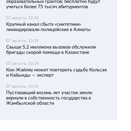
образовательных грантов: бесплатно будут
учиться более 75 тысяч абитуриентов
07 августа, 12:19
Крупный канал сбыта «синтетики»
ликвидировали полицейские в Алматы
07 августа, 13:29
Свыше 5,2 миллиона вызовов обслужили
бригады скорой помощи в Казахстане
07 августа, 13:19
Кок-Жайляу может повторить судьбу Кольсая
и Кайынды — эксперт
07 августа, 14:51
Пустовавший восемь лет участок земли
вернули в собственность государства в
Жамбылской области