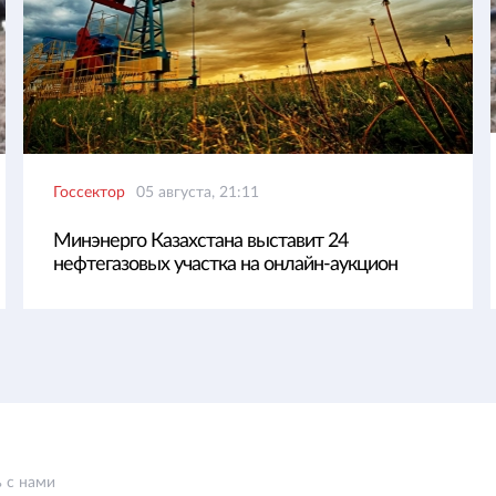
Госсектор
05 августа, 21:11
Минэнерго Казахстана выставит 24
нефтегазовых участка на онлайн-аукцион
 с нами