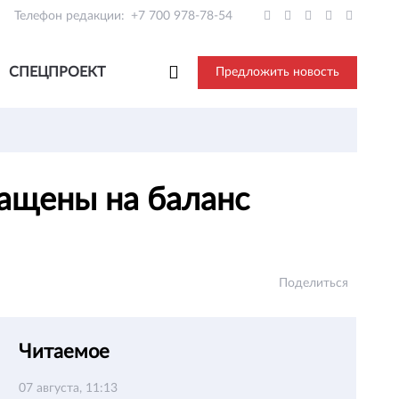
Телефон редакции:
+7 700 978-78-54
СПЕЦПРОЕКТ
Предложить новость
ращены на баланс
Поделиться
Читаемое
07 августа, 11:13