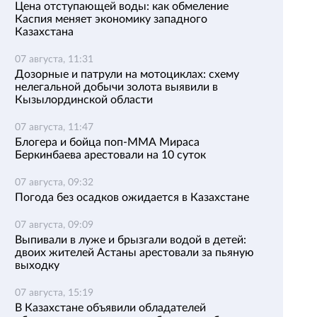
Цена отступающей воды: как обмеление
Каспия меняет экономику западного
Казахстана
07 августа, 11:31
Дозорные и патрули на мотоциклах: схему
нелегальной добычи золота выявили в
Кызылординской области
07 августа, 11:47
Блогера и бойца поп-ММА Мираса
Беркинбаева арестовали на 10 суток
07 августа, 09:32
Погода без осадков ожидается в Казахстане
07 августа, 09:09
Выпивали в луже и брызгали водой в детей:
двоих жителей Астаны арестовали за пьяную
выходку
07 августа, 15:19
В Казахстане объявили обладателей