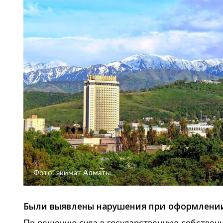
Фото: акимат Алматы
Были выявлены нарушения при оформлении