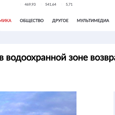
469,93
541,64
5,71
МИКА
ОБЩЕСТВО
ДРУГОЕ
МУЛЬТИМЕДИА
в водоохранной зоне возв