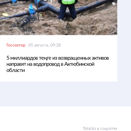
Госсектор
05 августа, 09:28
5 миллиардов теңге из возвращенных активов
направят на водопровод в Актюбинской
области
Total.kz в соцсетях