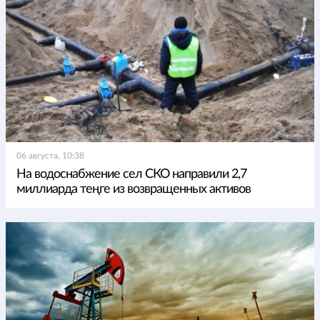
06 августа, 10:38
На водоснабжение сел СКО направили 2,7
миллиарда теңге из возвращенных активов