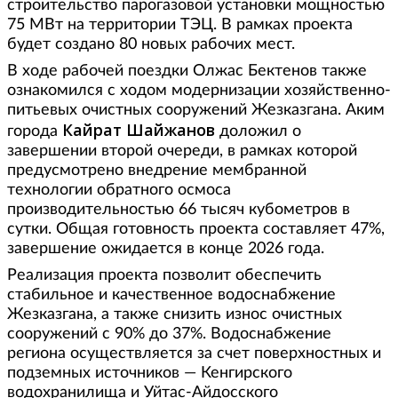
строительство парогазовой установки мощностью
75 МВт на территории ТЭЦ. В рамках проекта
будет создано 80 новых рабочих мест.
В ходе рабочей поездки Олжас Бектенов также
ознакомился с ходом модернизации хозяйственно-
питьевых очистных сооружений Жезказгана. Аким
Кайрат Шайжанов
города
доложил о
завершении второй очереди, в рамках которой
предусмотрено внедрение мембранной
технологии обратного осмоса
производительностью 66 тысяч кубометров в
сутки. Общая готовность проекта составляет 47%,
завершение ожидается в конце 2026 года.
Реализация проекта позволит обеспечить
стабильное и качественное водоснабжение
Жезказгана, а также снизить износ очистных
сооружений с 90% до 37%. Водоснабжение
региона осуществляется за счет поверхностных и
подземных источников — Кенгирского
водохранилища и Уйтас-Айдосского