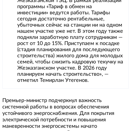
Жезказганской ТЭЦ. В рамках реализации
программы «Тариф в обмен на
инвестиции» ведутся работы. Тарифы
сегодня достаточно рентабельные,
убыточных сейчас на станции ни на одном
нашем участке уже нет. В этом году также
подняли заработную плату сотрудникам —
рост от 10 до 15%. Приступаем к посадке
(стадия планирования для последующего
строительства) жилого дома для молодых
семей, чтобы снизить кадровую текучку на
Жезказганском участке. В 2026 году
планируем начать строительство», —
отметил Темирлан Утегенов.
Премьер-министр подчеркнул важность
системной работы в вопросах обеспечения
устойчивого энергоснабжения. Для покрытия
электрической потребности и повышения
маневренности энергосистемы начато