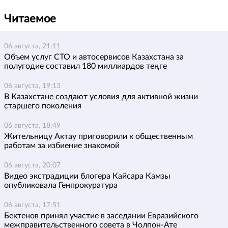
Читаемое
06 августа, 21:11
Объем услуг СТО и автосервисов Казахстана за
полугодие составил 180 миллиардов теңге
06 августа, 19:13
В Казахстане создают условия для активной жизни
старшего поколения
06 августа, 18:49
Жительницу Актау приговорили к общественным
работам за избиение знакомой
06 августа, 20:07
Видео экстрадиции блогера Кайсара Камзы
опубликовала Генпрокуратура
06 августа, 17:51
Бектенов принял участие в заседании Евразийского
межправительственного совета в Чолпон-Ате