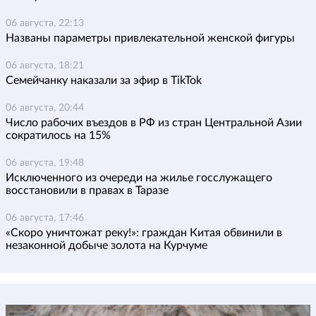
06 августа, 22:13
Названы параметры привлекательной женской фигуры
06 августа, 18:21
Семейчанку наказали за эфир в TikTok
06 августа, 20:44
Число рабочих въездов в РФ из стран Центральной Азии
сократилось на 15%
06 августа, 19:48
Исключенного из очереди на жилье госслужащего
восстановили в правах в Таразе
06 августа, 17:46
«Скоро уничтожат реку!»: граждан Китая обвинили в
незаконной добыче золота на Курчуме