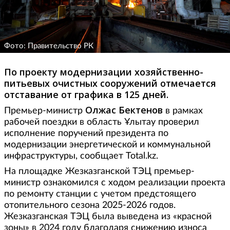
Фото: Правительство РК
По проекту модернизации хозяйственно-
питьевых очистных сооружений отмечается
отставание от графика в 125 дней.
Олжас Бектенов
Премьер-министр
в рамках
рабочей поездки в область Ұлытау проверил
исполнение поручений президента по
модернизации энергетической и коммунальной
инфраструктуры, сообщает Total.kz.
На площадке Жезказганской ТЭЦ премьер-
министр ознакомился с ходом реализации проекта
по ремонту станции с учетом предстоящего
отопительного сезона 2025-2026 годов.
Жезказганская ТЭЦ была выведена из «красной
зоны» в 2024 году благодаря снижению износа