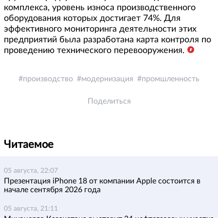
комплекса, уровень износа производственного
оборудования которых достигает 74%. Для
эффективного мониторинга деятельности этих
предприятий была разработана карта контроля по
проведению технического перевооружения.
производство
модернизация
промшленность
Поделиться
Читаемое
05 августа, 22:07
Презентация iPhone 18 от компании Apple состоится в
начале сентября 2026 года
05 августа, 21:11