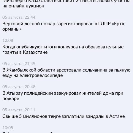
Минэнерго Казахстана выставит 24 нефтегазовых участка
на онлайн-аукцион
05 августа, 22:44
Верховой лесной пожар зарегистрирован в ГЛПР «Ертіс
орманы»
12:08
Когда опубликуют итоги конкурса на образовательные
гранты в Казахстане
05 августа, 21:49
В Жамбылской области арестовали сельчанина за пьяную
езду на электровелосипеде
05 августа, 20:48
В Атырау полицейский эвакуировал жителей дома при
пожаре
05 августа, 20:11
Свыше 5 миллионов теңге заплатили вандалы в Астане
10:05