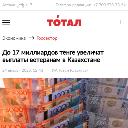
Астана
+17
Телефон редакции:
+7 700 978-78-54
→
Экономика
Госсектор
До 17 миллиардов тенге увеличат
выплаты ветеранам в Казахстане
24 января 2025, 12:43
ИА Тотал Казахстан