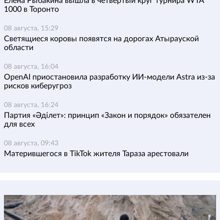
Елена Рыбакина вышла в четвертый круг турнира WTA
1000 в Торонто
08 августа, 15:29
Светящиеся коровы появятся на дорогах Атырауской
области
08 августа, 16:04
OpenAI приостановила разработку ИИ-модели Astra из-за
рисков киберугроз
08 августа, 16:24
Партия «Әділет»: принцип «Закон и порядок» обязателен
для всех
08 августа, 09:43
Матерившегося в TikTok жителя Тараза арестовали