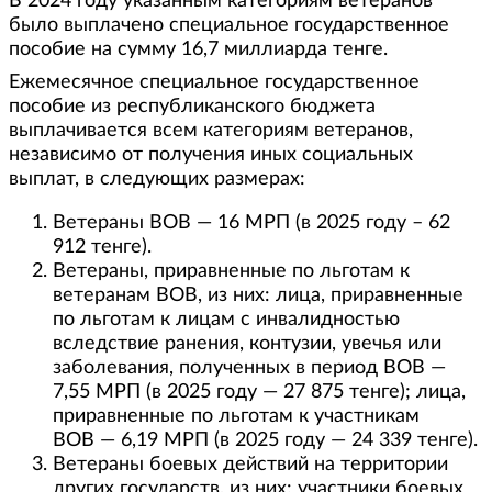
В 2024 году указанным категориям ветеранов
было выплачено специальное государственное
пособие на сумму 16,7 миллиарда тенге.
Ежемесячное специальное государственное
пособие из республиканского бюджета
выплачивается всем категориям ветеранов,
независимо от получения иных социальных
выплат, в следующих размерах:
Ветераны ВОВ — 16 МРП (в 2025 году – 62
912 тенге).
Ветераны, приравненные по льготам к
ветеранам ВОВ, из них: лица, приравненные
по льготам к лицам с инвалидностью
вследствие ранения, контузии, увечья или
заболевания, полученных в период ВОВ —
7,55 МРП (в 2025 году — 27 875 тенге); лица,
приравненные по льготам к участникам
ВОВ — 6,19 МРП (в 2025 году — 24 339 тенге).
Ветераны боевых действий на территории
других государств, из них: участники боевых