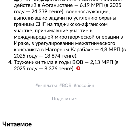
действий в Афганистане — 6,19 МРП (в 2025
году — 24 339 тенге); военнослужащие,
выполнявшие задачи по усилению охраны
границы СНГ на таджикско-афганском
участке, принимавшие участие в
международной миротворческой операции в
Ираке, в урегулировании межэтнического
конфликта в Нагорном Карабахе — 4,8 МРП (в
2025 году — 18 874 тенге).
Труженики тыла в годы ВОВ — 2,13 МРП (в
2025 году — 8 376 тенге).
выплаты
ВОВ
пособия
Поделиться
Читаемое