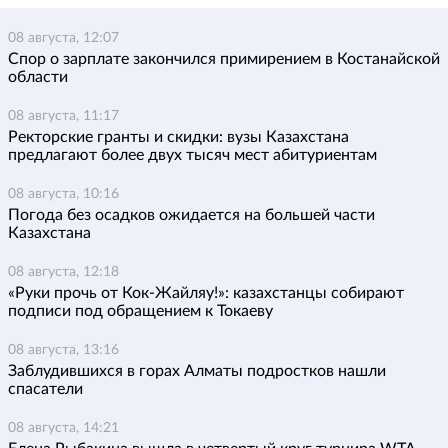
08 августа, 12:07
Спор о зарплате закончился примирением в Костанайской
области
08 августа, 11:17
Ректорские гранты и скидки: вузы Казахстана
предлагают более двух тысяч мест абитуриентам
08 августа, 10:16
Погода без осадков ожидается на большей части
Казахстана
08 августа, 12:18
«Руки прочь от Кок-Жайляу!»: казахстанцы собирают
подписи под обращением к Токаеву
08 августа, 13:16
Заблудившихся в горах Алматы подростков нашли
спасатели
08 августа, 14:21