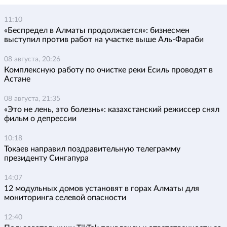
11:10
«Беспредел в Алматы продолжается»: бизнесмен
выступил против работ на участке выше Аль-Фараби
08 августа, 20:26
Комплексную работу по очистке реки Есиль проводят в
Астане
08 августа, 21:35
«Это не лень, это болезнь»: казахстанский режиссер снял
фильм о депрессии
10:18
Токаев направил поздравительную телеграмму
президенту Сингапура
14:07
12 модульных домов установят в горах Алматы для
мониторинга селевой опасности
12:40