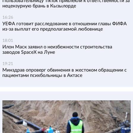
Пользовательницу TikTok привлекли к ответственности за
нецензурную брань в Кызылорде
16:26
УЕФА готовит расследование в отношении главы ФИФА
из-за выплат его предполагаемой любовнице
18:01
Илон Маск заявил о неизбежности строительства
заводов SpaceX на Луне
19:21
Минздрав опроверг обвинения в жестоком обращении с
пациентами психбольницы в Актасе