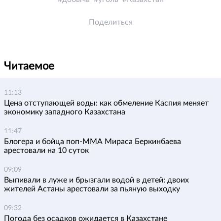
Поделиться
Читаемое
11:13
Цена отступающей воды: как обмеление Каспия меняет
экономику западного Казахстана
11:47
Блогера и бойца поп-ММА Мираса Беркинбаева
арестовали на 10 суток
09:09
Выпивали в луже и брызгали водой в детей: двоих
жителей Астаны арестовали за пьяную выходку
09:32
Погода без осадков ожидается в Казахстане