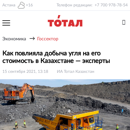
Астана
+16
Телефон редакции:
+7 700 978-78-54
→
Экономика
Госсектор
Как повлияла добыча угля на его
стоимость в Казахстане — эксперты
15 сентября 2021, 13:18
ИА Тотал Казахстан