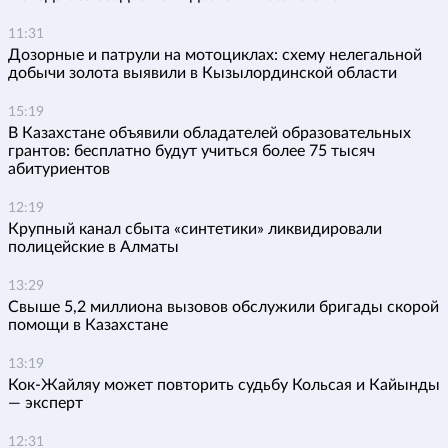
11:31
Дозорные и патрули на мотоциклах: схему нелегальной
добычи золота выявили в Кызылординской области
15:19
В Казахстане объявили обладателей образовательных
грантов: бесплатно будут учиться более 75 тысяч
абитуриентов
12:19
Крупный канал сбыта «синтетики» ликвидировали
полицейские в Алматы
13:29
Свыше 5,2 миллиона вызовов обслужили бригады скорой
помощи в Казахстане
13:19
Кок-Жайляу может повторить судьбу Кольсая и Кайынды
— эксперт
12:31