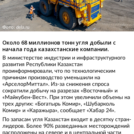
Фото: dela.ru
Около 68 миллионов тонн угля добыли с
начала года казахстанские компании.
В министерстве индустрии и инфраструктурного
развития Республики Казахстан
проинформировали, что по технологическим
причинам производство уменьшили на
«АрселорМиттал». Из-за снижения спроса
сократили добычу на разрезах «Восточный» и
«Майкубен-Вест». При этом увеличили объемы на
трех других: «Богатырь Комир», «Шубарколь
Комир» и «Каражыра», сообщает «Хабар 24».
По запасам угля Казахстан входит в десятку стран-
лидеров. Более 90% разведанных месторождений
расположены на севере и в центральной части