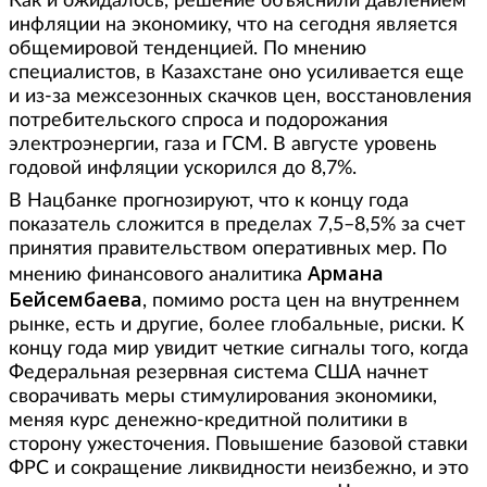
Как и ожидалось, решение объяснили давлением
инфляции на экономику, что на сегодня является
общемировой тенденцией. По мнению
специалистов, в Казахстане оно усиливается еще
и из-за межсезонных скачков цен, восстановления
потребительского спроса и подорожания
электроэнергии, газа и ГСМ. В августе уровень
годовой инфляции ускорился до 8,7%.
В Нацбанке прогнозируют, что к концу года
показатель сложится в пределах 7,5–8,5% за счет
принятия правительством оперативных мер. По
Армана
мнению финансового аналитика
Бейсембаева
, помимо роста цен на внутреннем
рынке, есть и другие, более глобальные, риски. К
концу года мир увидит четкие сигналы того, когда
Федеральная резервная система США начнет
сворачивать меры стимулирования экономики,
меняя курс денежно-кредитной политики в
сторону ужесточения. Повышение базовой ставки
ФРС и сокращение ликвидности неизбежно, и это