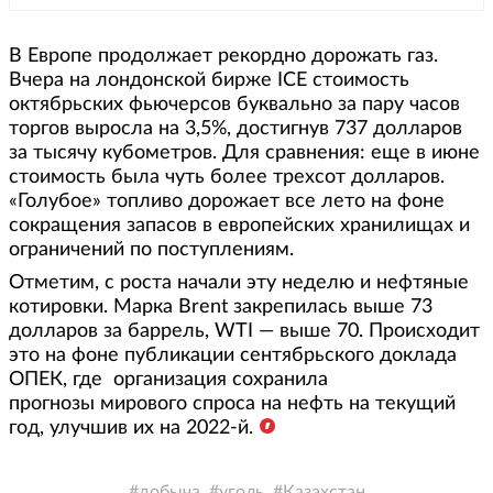
В Европе продолжает рекордно дорожать газ.
Вчера на лондонской бирже ICE стоимость
октябрьских фьючерсов буквально за пару часов
торгов выросла на 3,5%, достигнув 737 долларов
за тысячу кубометров. Для сравнения: еще в июне
стоимость была чуть более трехсот долларов.
«Голубое» топливо дорожает все лето на фоне
сокращения запасов в европейских хранилищах и
ограничений по поступлениям.
Отметим, с роста начали эту неделю и нефтяные
котировки. Марка Brent закрепилась выше 73
долларов за баррель, WTI — выше 70. Происходит
это на фоне публикации сентябрьского доклада
ОПЕК, где организация сохранила
прогнозы мирового спроса на нефть на текущий
год, улучшив их на 2022-й.
добыча
уголь
Казахстан