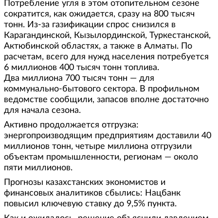
Потребление угля в этом отопительном сезоне
сократится, как ожидается, сразу на 800 тысяч
тонн. Из-за газификации спрос снизился в
Карагандинской, Кызылординской, Туркестанской,
Актюбинской областях, а также в Алматы. По
расчетам, всего для нужд населения потребуется
6 миллионов 400 тысяч тонн топлива.
Два миллиона 700 тысяч тонн — для
коммунально-бытового сектора. В профильном
ведомстве сообщили, запасов вполне достаточно
для начала сезона.
Активно продолжается отгрузка:
энергопроизводящим предприятиям доставили 40
миллионов тонн, четыре миллиона отгрузили
объектам промышленности, регионам — около
пяти миллионов.
Прогнозы казахстанских экономистов и
финансовых аналитиков сбылись: Нацбанк
повысил ключевую ставку до 9,5% пункта.