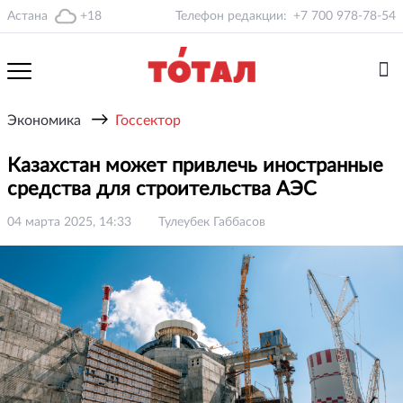
Астана
+18
Телефон редакции:
+7 700 978-78-54
→
Экономика
Госсектор
Казахстан может привлечь иностранные
средства для строительства АЭС
04 марта 2025, 14:33
Тулеубек Габбасов