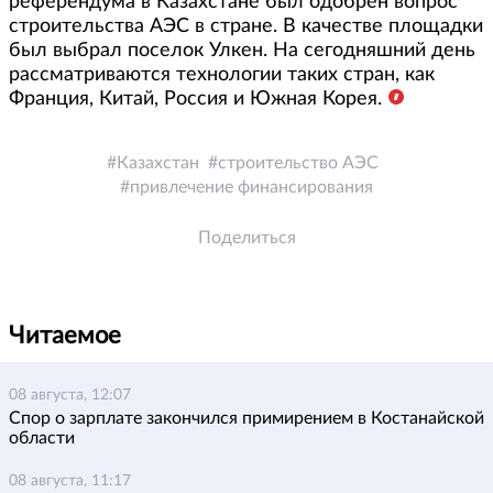
референдума в Казахстане был одобрен вопрос
строительства АЭС в стране. В качестве площадки
был выбрал поселок Улкен. На сегодняшний день
рассматриваются технологии таких стран, как
Франция, Китай, Россия и Южная Корея.
Казахстан
строительство АЭС
привлечение финансирования
Поделиться
Читаемое
08 августа, 12:07
Спор о зарплате закончился примирением в Костанайской
области
08 августа, 11:17