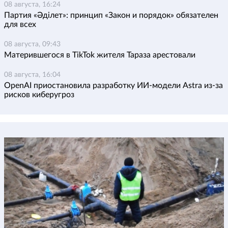
08 августа, 16:24
Партия «Әділет»: принцип «Закон и порядок» обязателен
для всех
08 августа, 09:43
Матерившегося в TikTok жителя Тараза арестовали
08 августа, 16:04
OpenAI приостановила разработку ИИ-модели Astra из-за
рисков киберугроз