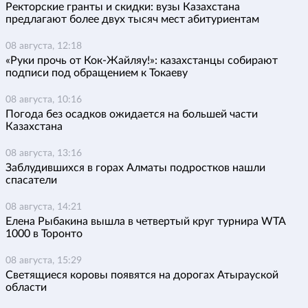
Ректорские гранты и скидки: вузы Казахстана
предлагают более двух тысяч мест абитуриентам
08 августа, 12:18
«Руки прочь от Кок-Жайляу!»: казахстанцы собирают
подписи под обращением к Токаеву
08 августа, 10:16
Погода без осадков ожидается на большей части
Казахстана
08 августа, 13:16
Заблудившихся в горах Алматы подростков нашли
спасатели
08 августа, 14:21
Елена Рыбакина вышла в четвертый круг турнира WTA
1000 в Торонто
08 августа, 15:29
Светящиеся коровы появятся на дорогах Атырауской
области