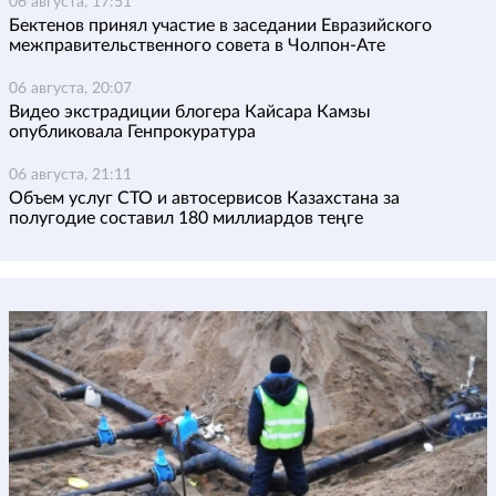
06 августа, 17:51
Бектенов принял участие в заседании Евразийского
межправительственного совета в Чолпон-Ате
06 августа, 20:07
Видео экстрадиции блогера Кайсара Камзы
опубликовала Генпрокуратура
06 августа, 21:11
Объем услуг СТО и автосервисов Казахстана за
полугодие составил 180 миллиардов теңге