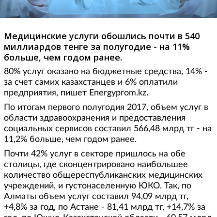
Медицинские услуги обошлись почти в 540
миллиардов тенге за полугодие - на 11%
больше, чем годом ранее.
80% услуг оказано на бюджетные средства, 14% -
за счет самих казахстанцев и 6% оплатили
предприятия, пишет Energyprom.kz.
По итогам первого полугодия 2017, объем услуг в
области здравоохранения и предоставления
социальных сервисов составил 566,48 млрд тг - на
11,2% больше, чем годом ранее.
Почти 42% услуг в секторе пришлось на обе
столицы, где сконцентрировано наибольшее
количество общереспубликанских медицинских
учреждений, и густонаселенную ЮКО. Так, по
Алматы объем услуг составил 94,09 млрд тг,
+4,8% за год, по Астане - 81,41 млрд тг, +14,7% за