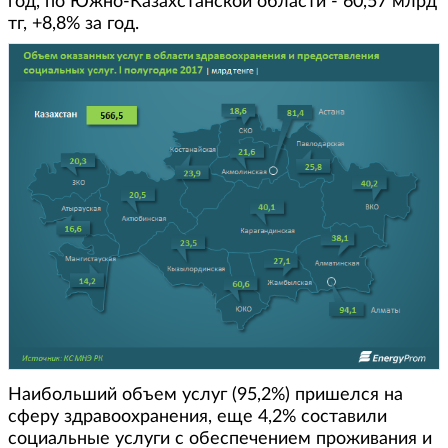
год, по Южно-Казахстанской области - 60,57 млрд
тг, +8,8% за год.
Наибольший объем услуг (95,2%) пришелся на
сферу здравоохранения, еще 4,2% составили
социальные услуги с обеспечением проживания и