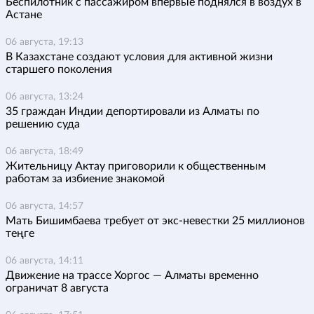
Беспилотник с пассажиром впервые поднялся в воздух в
Астане
06 августа, 19:13
В Казахстане создают условия для активной жизни
старшего поколения
06 августа, 13:24
35 граждан Индии депортировали из Алматы по
решению суда
06 августа, 18:49
Жительницу Актау приговорили к общественным
работам за избиение знакомой
06 августа, 14:57
Мать Бишимбаева требует от экс-невестки 25 миллионов
теңге
06 августа, 14:11
Движение на трассе Хоргос — Алматы временно
ограничат 8 августа