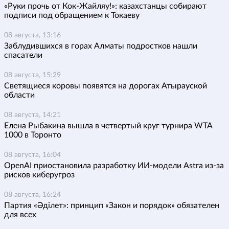
«Руки прочь от Кок-Жайляу!»: казахстанцы собирают
подписи под обращением к Токаеву
08 августа, 13:16
Заблудившихся в горах Алматы подростков нашли
спасатели
08 августа, 15:29
Светящиеся коровы появятся на дорогах Атырауской
области
08 августа, 14:21
Елена Рыбакина вышла в четвертый круг турнира WTA
1000 в Торонто
08 августа, 16:04
OpenAI приостановила разработку ИИ-модели Astra из-за
рисков киберугроз
08 августа, 16:24
Партия «Әділет»: принцип «Закон и порядок» обязателен
для всех