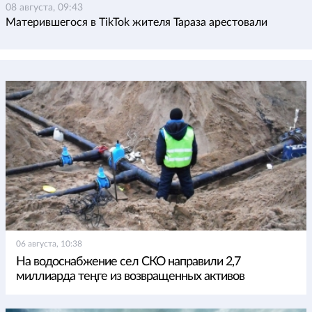
08 августа, 09:43
Матерившегося в TikTok жителя Тараза арестовали
06 августа, 10:38
На водоснабжение сел СКО направили 2,7
миллиарда теңге из возвращенных активов