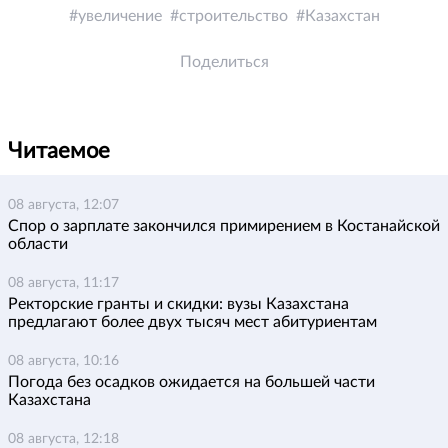
увеличение
строительство
Казахстан
Поделиться
Читаемое
08 августа, 12:07
Спор о зарплате закончился примирением в Костанайской
области
08 августа, 11:17
Ректорские гранты и скидки: вузы Казахстана
предлагают более двух тысяч мест абитуриентам
08 августа, 10:16
Погода без осадков ожидается на большей части
Казахстана
08 августа, 12:18