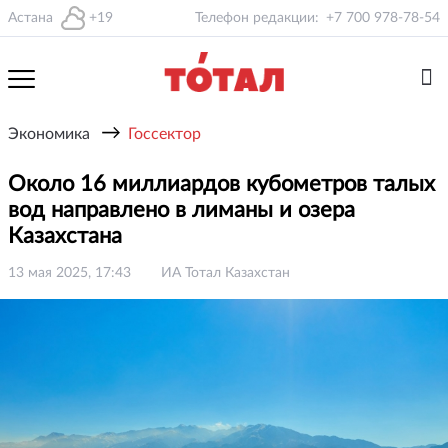
Астана
+19
Телефон редакции:
+7 700 978-78-54
→
Экономика
Госсектор
Около 16 миллиардов кубометров талых
вод направлено в лиманы и озера
Казахстана
13 мая 2025, 17:43
ИА Тотал Казахстан