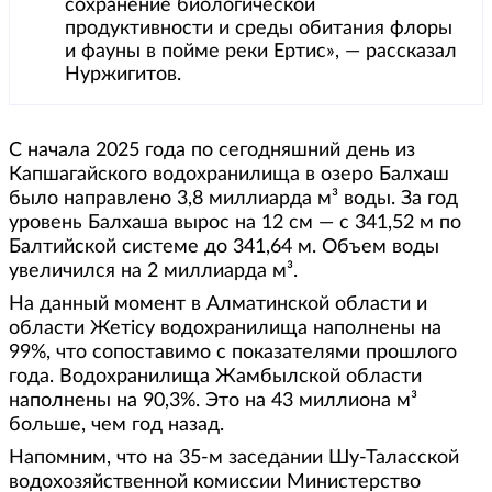
сохранение биологической
продуктивности и среды обитания флоры
и фауны в пойме реки Ертис», — рассказал
Нуржигитов.
С начала 2025 года по сегодняшний день из
Капшагайского водохранилища в озеро Балхаш
было направлено 3,8 миллиарда м³ воды. За год
уровень Балхаша вырос на 12 см — с 341,52 м по
Балтийской системе до 341,64 м. Объем воды
увеличился на 2 миллиарда м³.
На данный момент в Алматинской области и
области Жетісу водохранилища наполнены на
99%, что сопоставимо с показателями прошлого
года. Водохранилища Жамбылской области
наполнены на 90,3%. Это на 43 миллиона м³
больше, чем год назад.
Напомним, что на 35-м заседании Шу-Таласской
водохозяйственной комиссии Министерство