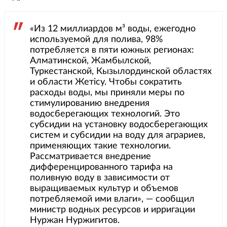
«Из 12 миллиардов м³ воды, ежегодно
используемой для полива, 98%
потребляется в пяти южных регионах:
Алматинской, Жамбылской,
Туркестанской, Кызылординской областях
и области Жетісу. Чтобы сократить
расходы воды, мы приняли меры по
стимулированию внедрения
водосберегающих технологий. Это
субсидии на установку водосберегающих
систем и субсидии на воду для аграриев,
применяющих такие технологии.
Рассматривается внедрение
дифференцированного тарифа на
поливную воду в зависимости от
выращиваемых культур и объемов
потребляемой ими влаги», — сообщил
министр водных ресурсов и ирригации
Нуржан Нуржигитов.