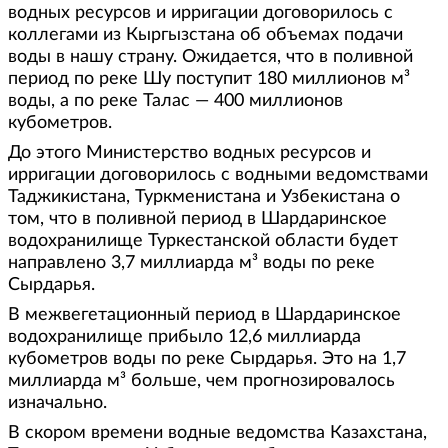
водных ресурсов и ирригации договорилось с
коллегами из Кыргызстана об объемах подачи
воды в нашу страну. Ожидается, что в поливной
период по реке Шу поступит 180 миллионов м³
воды, а по реке Талас — 400 миллионов
кубометров.
До этого Министерство водных ресурсов и
ирригации договорилось с водными ведомствами
Таджикистана, Туркменистана и Узбекистана о
том, что в поливной период в Шардаринское
водохранилище Туркестанской области будет
направлено 3,7 миллиарда м³ воды по реке
Сырдарья.
В межвегетационный период в Шардаринское
водохранилище прибыло 12,6 миллиарда
кубометров воды по реке Сырдарья. Это на 1,7
миллиарда м³ больше, чем прогнозировалось
изначально.
В скором времени водные ведомства Казахстана,