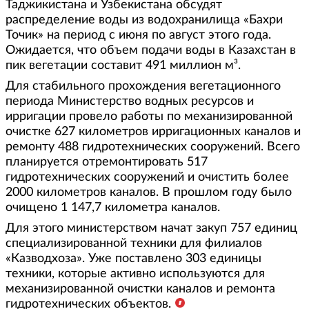
Таджикистана и Узбекистана обсудят
распределение воды из водохранилища «Бахри
Точик» на период с июня по август этого года.
Ожидается, что объем подачи воды в Казахстан в
пик вегетации составит 491 миллион м³.
Для стабильного прохождения вегетационного
периода Министерство водных ресурсов и
ирригации провело работы по механизированной
очистке 627 километров ирригационных каналов и
ремонту 488 гидротехнических сооружений. Всего
планируется отремонтировать 517
гидротехнических сооружений и очистить более
2000 километров каналов. В прошлом году было
очищено 1 147,7 километра каналов.
Для этого министерством начат закуп 757 единиц
специализированной техники для филиалов
«Казводхоза». Уже поставлено 303 единицы
техники, которые активно используются для
механизированной очистки каналов и ремонта
гидротехнических объектов.