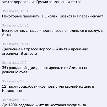
экстрадировали из Грузии за мошенничество
06 августа, 09:51
Некоторые предметы в школах Казахстана переименуют
06 августа, 14:26
Беспилотник с пассажиром впервые поднялся в воздух в
Астане
06 августа, 14:11
Движение на трассе Хоргос — Алматы временно
ограничат 8 августа
06 августа, 13:24
35 граждан Индии депортировали из Алматы по
решению суда
06 августа, 12:39
12 тысяч соцработников повысили квалификацию в
Казахстане
06 августа, 10:46
До 120% годовых: жителя Костаная осудили за