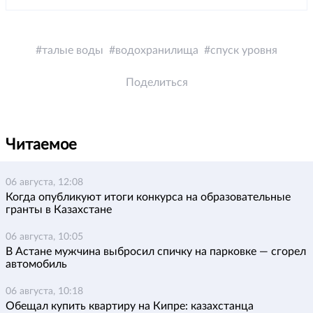
талые воды
водохранилища
спуск уровня
Поделиться
Читаемое
06 августа, 12:08
Когда опубликуют итоги конкурса на образовательные
гранты в Казахстане
06 августа, 10:05
В Астане мужчина выбросил спичку на парковке — сгорел
автомобиль
06 августа, 10:18
Обещал купить квартиру на Кипре: казахстанца