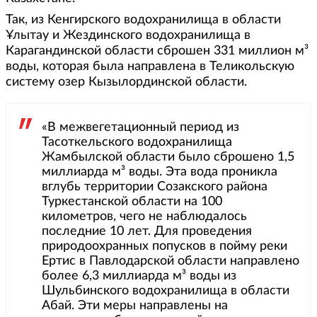
Так, из Кенгирского водохранилища в области
Ұлытау и Жездинского водохранилища в
Карагандинской области сброшен 331 миллион м³
воды, которая была направлена в Теликольскую
систему озер Кызылординской области.
«В межвегетационный период из
Тасоткельского водохранилища
Жамбылской области было сброшено 1,5
миллиарда м³ воды. Эта вода проникла
вглубь территории Созакского района
Туркестанской области на 100
километров, чего не наблюдалось
последние 10 лет. Для проведения
природоохранных попусков в пойму реки
Ертис в Павлодарской области направлено
более 6,3 миллиарда м³ воды из
Шульбинского водохранилища в области
Абай. Эти меры направлены на