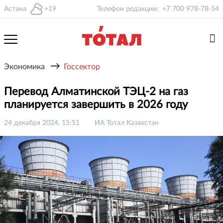
Астана
+19
Телефон редакции:
+7 700 978-78-54
→
Экономика
Госсектор
Перевод Алматинской ТЭЦ-2 на газ
планируется завершить в 2026 году
24 декабря 2024, 15:51
ИА Тотал Казахстан