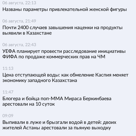
06 августа, 22:13
Названы параметры привлекательной женской фигуры
06 августа, 21:49
Почти 2400 случаев завышения наценки на продукты
выявили в Казахстане
06 августа, 22:43
УЕФА планирует провести расследование инициативы
ФИФА по продаже коммерческих прав на ЧМ
11:13
Цена отступающей воды: как обмеление Каспия меняет
экономику западного Казахстана
11:47
Блогера и бойца поп-ММА Мираса Беркинбаева
арестовали на 10 суток
09:09
Выпивали в луже и брызгали водой в детей: двоих
жителей Астаны арестовали за пьяную выходку