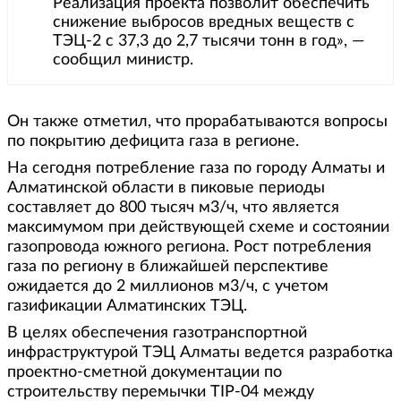
Реализация проекта позволит обеспечить
снижение выбросов вредных веществ с
ТЭЦ-2 с 37,3 до 2,7 тысячи тонн в год», —
сообщил министр.
Он также отметил, что прорабатываются вопросы
по покрытию дефицита газа в регионе.
На сегодня потребление газа по городу Алматы и
Алматинской области в пиковые периоды
составляет до 800 тысяч м3/ч, что является
максимумом при действующей схеме и состоянии
газопровода южного региона. Рост потребления
газа по региону в ближайшей перспективе
ожидается до 2 миллионов м3/ч, с учетом
газификации Алматинских ТЭЦ.
В целях обеспечения газотранспортной
инфраструктурой ТЭЦ Алматы ведется разработка
проектно-сметной документации по
строительству перемычки TIP-04 между