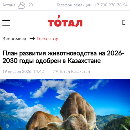
Астана
+20
Телефон редакции:
+7 700 978-78-54
→
Экономика
Госсектор
План развития животноводства на 2026-
2030 годы одобрен в Казахстане
19 января 2026, 14:42
ИА Тотал Казахстан