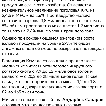
животноводство формирует 39% валовой
продукции сельского хозяйства. Отмечается
незначительное увеличение поголовья КРС на
2,4% и МРС – на 1,6%. Производство молока
составило порядка 3,8 миллиона тонн с ростом на
5%, объем производства мяса достиг 1,2 миллиона
тонн, что на 2,6% выше уровня прошлого года.
Однако при сохраняющемся ежегодном росте
валовой продукции на уровне 2-3% текущая
динамика в полной мере не раскрывает потенциал
отрасли.
Реализация Комплексного плана предполагает
увеличение численности поголовья крупного
рогатого скота с 7,9 до 12 миллионов голов и
мелкого — с 20,2 до 28 миллионов голов. Также
ожидается рост производства мяса с 1,2 до 1,8
млн тонн и двукратное увеличение его экспорта с
82 до 165 тысяч тонн.
Айдарбек Сапаров
Министр сельского хозяйства
доложил, что для достижения целевых