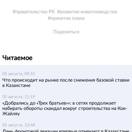
правительство РК
развитие животноводства
принятие плана
Поделиться
Читаемое
05 августа, 09:51
Что происходит на рынке после снижения базовой ставки
в Казахстане
05 августа, 11:19
«Добрались до «Трех братьев»»: в сетях продолжает
набирать обороты скандал вокруг строительства на Кок-
Жайляу
05 августа, 13:44
День фронтовой авиации впервые отмечают в Казахстане