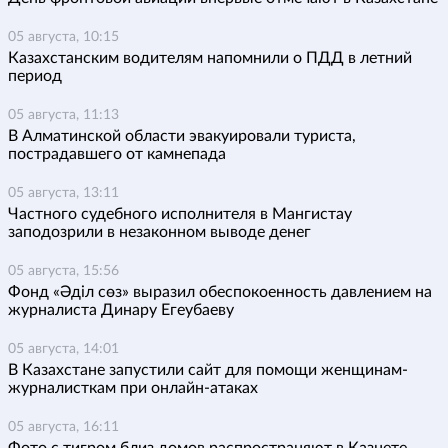
05 августа, 10:15
Казахстанским водителям напомнили о ПДД в летний
период
05 августа, 11:13
В Алматинской области эвакуировали туриста,
пострадавшего от камнепада
05 августа, 13:11
Частного судебного исполнителя в Мангистау
заподозрили в незаконном выводе денег
05 августа, 15:56
Фонд «Әділ сөз» выразил обеспокоенность давлением на
журналиста Динару Егеубаеву
05 августа, 14:01
В Казахстане запустили сайт для помощи женщинам-
журналисткам при онлайн-атаках
05 августа, 16:11