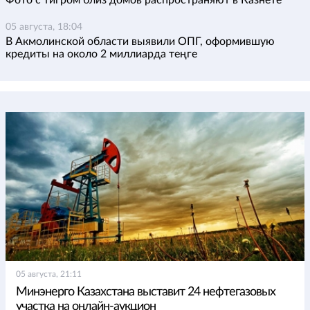
Фото с тигром близ домов распространяют в Казнете
05 августа, 18:04
В Акмолинской области выявили ОПГ, оформившую
кредиты на около 2 миллиарда теңге
05 августа, 21:11
Минэнерго Казахстана выставит 24 нефтегазовых
участка на онлайн-аукцион