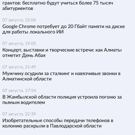
грантов: бесплатно будут учиться более 75 тысяч
абитуриентов
07 августа, 22:06
Google Chrome потребует до 20 Гбайт памяти на диске
для работы локального ИИ
07 августа, 19:05
Концерт, выставки и творческие встречи: как Алматы
отметит День Абая
07 августа, 21:49
Мужчину осудили за сталкинг и навязчивые звонки в
Алматинской области
07 августа, 17:54
В Жамбылской области полиция устроила погоню за
пьяным водителем
07 августа, 22:39
Изобретательные способы передачи телефонов в
колонию раскрыли в Павлодарской области