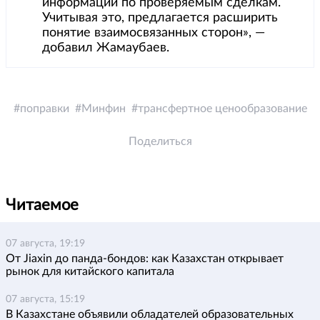
информации по проверяемым сделкам.
Учитывая это, предлагается расширить
понятие взаимосвязанных сторон», —
добавил Жамаубаев.
поправки
Минфин
трансфертное ценообразование
Поделиться
Читаемое
07 августа, 19:19
От Jiaxin до панда-бондов: как Казахстан открывает
рынок для китайского капитала
07 августа, 15:19
В Казахстане объявили обладателей образовательных