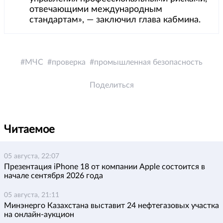
отвечающими международным
стандартам», — заключил глава кабмина.
МЧС
проверка
промышленная безопасность
Поделиться
Читаемое
05 августа, 22:07
Презентация iPhone 18 от компании Apple состоится в
начале сентября 2026 года
05 августа, 21:11
Минэнерго Казахстана выставит 24 нефтегазовых участка
на онлайн-аукцион