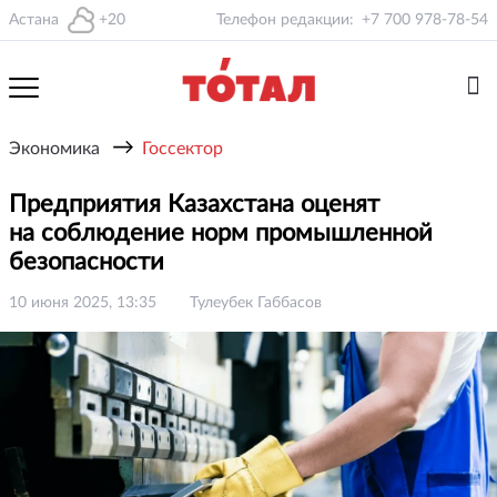
Астана
+20
Телефон редакции:
+7 700 978-78-54
→
Экономика
Госсектор
Предприятия Казахстана оценят
на соблюдение норм промышленной
безопасности
10 июня 2025, 13:35
Тулеубек Габбасов