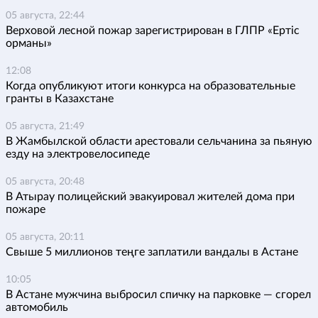
05 августа, 22:44
Верховой лесной пожар зарегистрирован в ГЛПР «Ертіс
орманы»
12:08
Когда опубликуют итоги конкурса на образовательные
гранты в Казахстане
05 августа, 21:49
В Жамбылской области арестовали сельчанина за пьяную
езду на электровелосипеде
05 августа, 20:48
В Атырау полицейский эвакуировал жителей дома при
пожаре
05 августа, 20:11
Свыше 5 миллионов теңге заплатили вандалы в Астане
10:05
В Астане мужчина выбросил спичку на парковке — сгорел
автомобиль