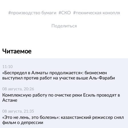
производство бумаги
СКО
техническая конопля
Поделиться
Читаемое
11:10
«Беспредел в Алматы продолжается»: бизнесмен
выступил против работ на участке выше Аль-Фараби
08 августа, 20:26
Комплексную работу по очистке реки Есиль проводят в
Астане
08 августа, 21:35
«Это не лень, это болезнь»: казахстанский режиссер снял
фильм о депрессии