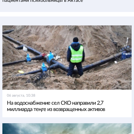
пациентами психбольницы в Актасе
06 августа, 10:38
На водоснабжение сел СКО направили 2,7
миллиарда теңге из возвращенных активов