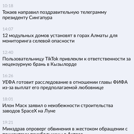
10:18
Токаев направил поздравительную телеграмму
президенту Сингапура
14:07
12 модульных домов установят в горах Алматы для
мониторинга селевой опасности
12:40
Пользовательницу TikTok привлекли к ответственности за
нецензурную брань в Кызылорде
16:26
УЕФА готовит расследование в отношении главы ФИФА
из-за выплат его предполагаемой любовнице
18:01
Илон Маск заявил о неизбежности строительства
заводов SpaceX на Луне
19:21
Минздрав опроверг обвинения в жестоком обращении с